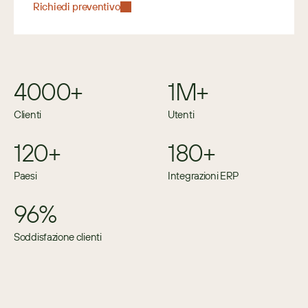
Richiedi preventivo
4000+
1M+
Clienti
Utenti
120+
180+
Paesi
Integrazioni ERP
96%
Soddisfazione clienti