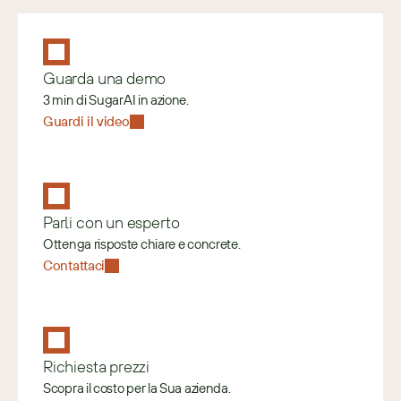
Guarda una demo
3 min di SugarAI in azione.
Guardi il video
Parli con un esperto
Ottenga risposte chiare e concrete.
Contattaci
Richiesta prezzi
Scopra il costo per la Sua azienda.