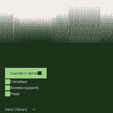
Guardalo in azione
Contattaci
Accesso supporto
Prezzi
Select Language
Italia (Italian)