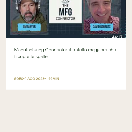
Manufacturing Connector: il fratello maggiore che
ti copre le spalle
S
0
E
0
4 AGO 2026
45
MIN