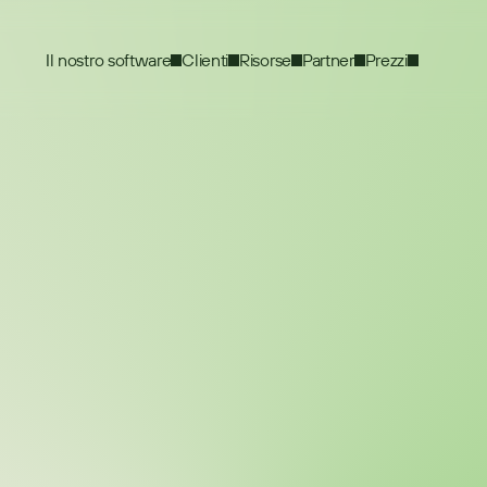
Il nostro software
Clienti
Risorse
Partner
Prezzi