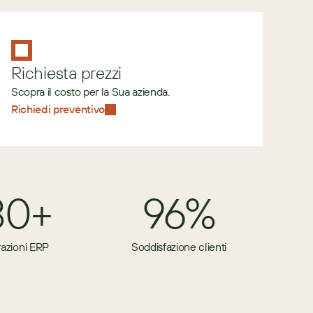
Richiesta prezzi
Scopra il costo per la Sua azienda.
Richiedi preventivo
80+
96%
razioni ERP
Soddisfazione clienti