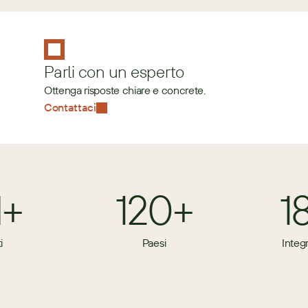
Parli con un esperto
Ottenga risposte chiare e concrete.
Contattaci
M+
120+
1
i
Paesi
Integ