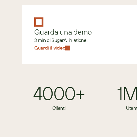
Guarda una demo
3 min di SugarAI in azione.
Guardi il video
4000+
1
Clienti
Utent