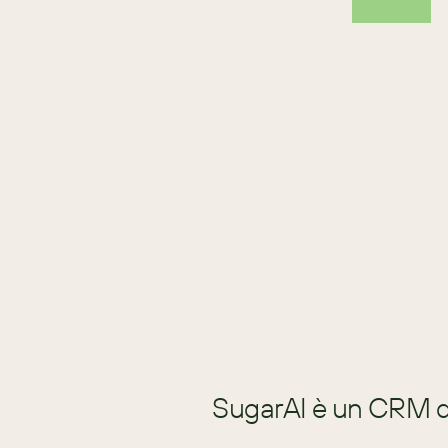
SugarAI è un CRM di