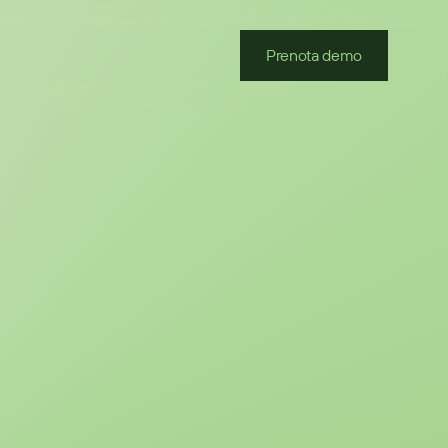
Prenota demo