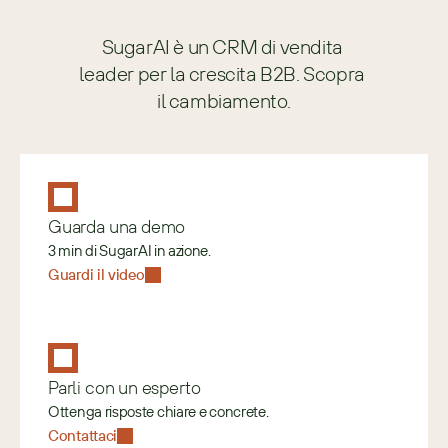
SugarAI è un CRM di vendita 
leader per la crescita B2B. Scopra 
il cambiamento.
Guarda una demo
3 min di SugarAI in azione.
Guardi il video
Parli con un esperto
Ottenga risposte chiare e concrete.
Contattaci