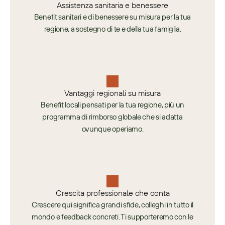
Assistenza sanitaria e benessere
Benefit sanitari e di benessere su misura per la tua
regione, a sostegno di te e della tua famiglia.
Vantaggi regionali su misura
Benefit locali pensati per la tua regione, più un
programma di rimborso globale che si adatta
ovunque operiamo.
Crescita professionale che conta
Crescere qui significa grandi sfide, colleghi in tutto il
mondo e feedback concreti. Ti supporteremo con le