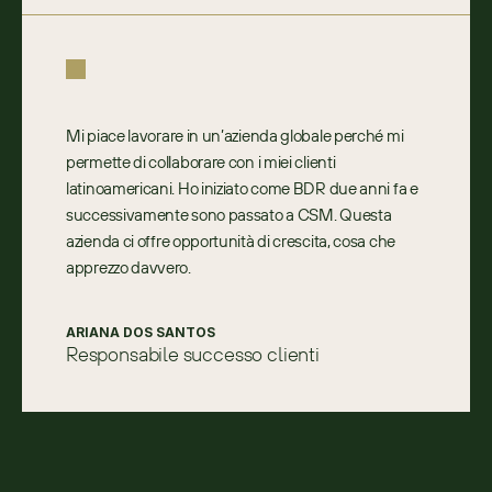
Mi piace lavorare in un’azienda globale perché mi 
permette di collaborare con i miei clienti 
latinoamericani. Ho iniziato come BDR due anni fa e 
successivamente sono passato a CSM. Questa 
azienda ci offre opportunità di crescita, cosa che 
apprezzo davvero.
ARIANA DOS SANTOS
Responsabile successo clienti