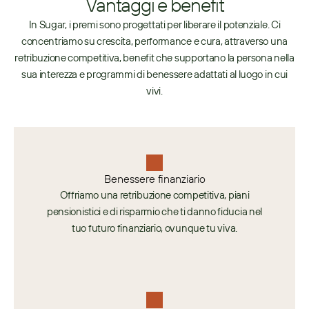
Vantaggi e benefit
In Sugar, i premi sono progettati per liberare il potenziale. Ci
concentriamo su crescita, performance e cura, attraverso una
retribuzione competitiva, benefit che supportano la persona nella
sua interezza e programmi di benessere adattati al luogo in cui
vivi.
Benessere finanziario
Offriamo una retribuzione competitiva, piani
pensionistici e di risparmio che ti danno fiducia nel
tuo futuro finanziario, ovunque tu viva.