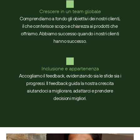
Crescere in un team globale
Comprendiamo a fondo gli obiettivi dei nostri clienti,
il che conferisce scopo e chiarezza ai prodotti che
offriamo. Abbiamo successo quando i nostri clienti
hanno successo.
Inclusione e appartenenza
Accogliamo il feedback, evidenziando sia le sfide sia i
progressi. Il feedback guida la nostra crescita
aiutandoci a migliorare, adattarci e prendere
decisioni migliori.