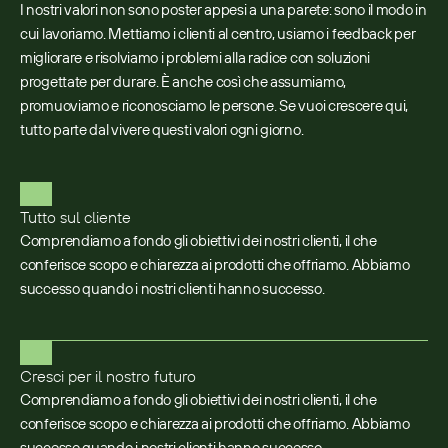
I nostri valori non sono poster appesi a una parete: sono il modo in
cui lavoriamo. Mettiamo i clienti al centro, usiamo i feedback per
migliorare e risolviamo i problemi alla radice con soluzioni
progettate per durare. È anche così che assumiamo,
promuoviamo e riconosciamo le persone. Se vuoi crescere qui,
tutto parte dal vivere questi valori ogni giorno.
Tutto sul cliente
Comprendiamo a fondo gli obiettivi dei nostri clienti, il che
conferisce scopo e chiarezza ai prodotti che offriamo. Abbiamo
successo quando i nostri clienti hanno successo.
Cresci per il nostro futuro
Comprendiamo a fondo gli obiettivi dei nostri clienti, il che
conferisce scopo e chiarezza ai prodotti che offriamo. Abbiamo
successo quando i nostri clienti hanno successo.