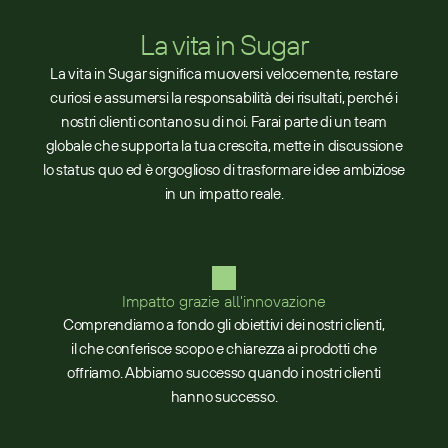
La vita in Sugar
La vita in Sugar significa muoversi velocemente, restare
curiosi e assumersi la responsabilità dei risultati, perché i
nostri clienti contano su di noi. Farai parte di un team
globale che supporta la tua crescita, mette in discussione
lo status quo ed è orgoglioso di trasformare idee ambiziose
in un impatto reale.
Impatto grazie all'innovazione
Comprendiamo a fondo gli obiettivi dei nostri clienti,
il che conferisce scopo e chiarezza ai prodotti che
offriamo. Abbiamo successo quando i nostri clienti
hanno successo.