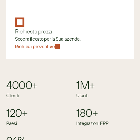
Richiesta prezzi
Scopra il costo per la Sua azienda.
Richiedi preventivo
4000+
1M+
Clienti
Utenti
120+
180+
Paesi
Integrazioni ERP