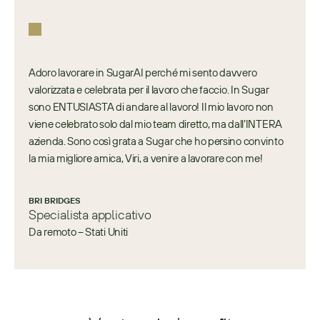
Adoro lavorare in SugarAI perché mi sento davvero 
valorizzata e celebrata per il lavoro che faccio. In Sugar 
sono ENTUSIASTA di andare al lavoro! Il mio lavoro non 
viene celebrato solo dal mio team diretto, ma dall’INTERA 
azienda. Sono così grata a Sugar che ho persino convinto 
la mia migliore amica, Viri, a venire a lavorare con me!
BRI BRIDGES
Specialista applicativo
Da remoto – Stati Uniti