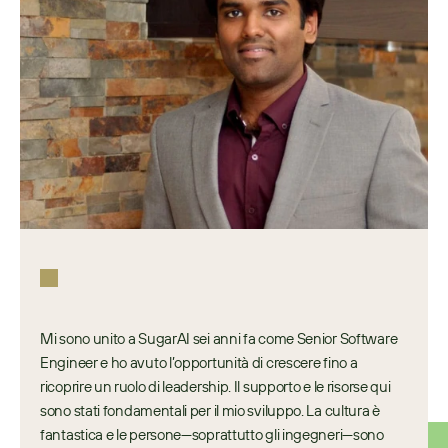
Mi sono unito a SugarAI sei anni fa come Senior Software 
Engineer e ho avuto l’opportunità di crescere fino a 
ricoprire un ruolo di leadership. Il supporto e le risorse qui 
sono stati fondamentali per il mio sviluppo. La cultura è 
fantastica e le persone—soprattutto gli ingegneri—sono 