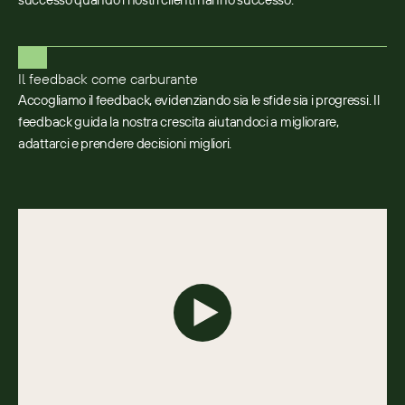
Il feedback come carburante
Accogliamo il feedback, evidenziando sia le sfide sia i progressi. Il
feedback guida la nostra crescita aiutandoci a migliorare,
adattarci e prendere decisioni migliori.