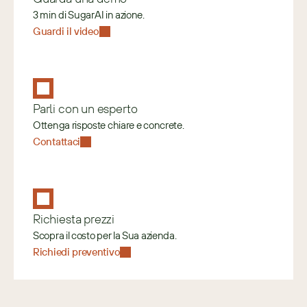
3 min di SugarAI in azione.
Guardi il video
Parli con un esperto
Ottenga risposte chiare e concrete.
Contattaci
Richiesta prezzi
Scopra il costo per la Sua azienda.
Richiedi preventivo