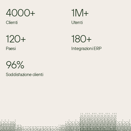
4000+
1M+
Clienti
Utenti
120+
180+
Paesi
Integrazioni ERP
96%
Soddisfazione clienti