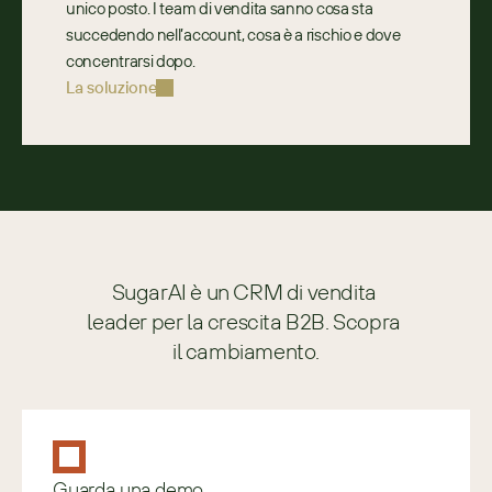
unico posto. I team di vendita sanno cosa sta 
succedendo nell’account, cosa è a rischio e dove 
concentrarsi dopo.
La soluzione
SugarAI è un CRM di vendita 
leader per la crescita B2B. Scopra 
il cambiamento.
Guarda una demo