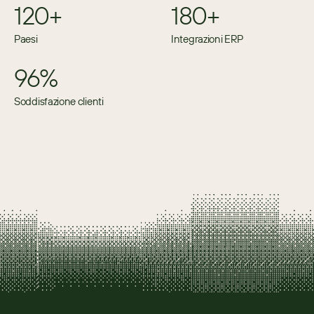
120+
180+
Paesi
Integrazioni ERP
96%
Soddisfazione clienti