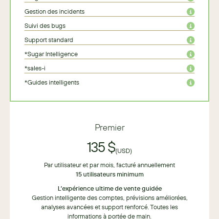
Gestion des incidents
Suivi des bugs
Support standard
*Sugar Intelligence
*sales-i
*Guides intelligents
Premier
135 $
(USD)
Par utilisateur et par mois, facturé annuellement
15 utilisateurs minimum
L’expérience ultime de vente guidée
Gestion intelligente des comptes, prévisions améliorées,
analyses avancées et support renforcé. Toutes les
informations à portée de main.