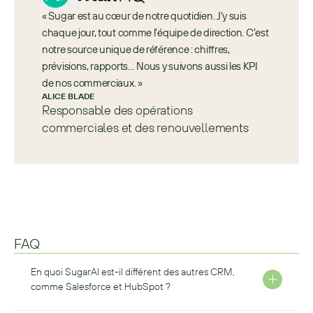
« Sugar est au cœur de notre quotidien. J’y suis 
chaque jour, tout comme l’équipe de direction. C’est 
notre source unique de référence : chiffres, 
prévisions, rapports… Nous y suivons aussi les KPI 
de nos commerciaux. »
ALICE BLADE
Responsable des opérations 
commerciales et des renouvellements
FAQ
En quoi SugarAI est-il différent des autres CRM, 
comme Salesforce et HubSpot ?