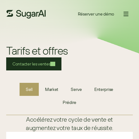
Réserver une démo
Tarifs et offres
Contacter les ventes
Sell
Market
Serve
Enterprise
Prédire
Accélérez votre cycle de vente et
augmentez votre taux de réussite.