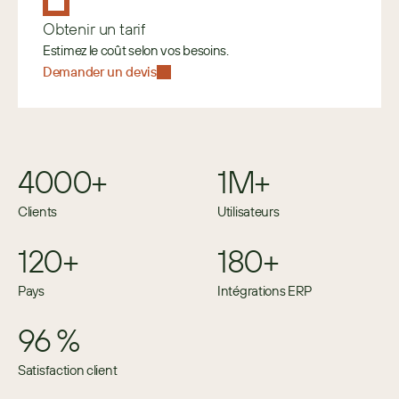
Obtenir un tarif
Estimez le coût selon vos besoins. 
Demander un devis
4000+
1M+
Clients
Utilisateurs
120+
180+
Pays
Intégrations ERP
96 %
Satisfaction client