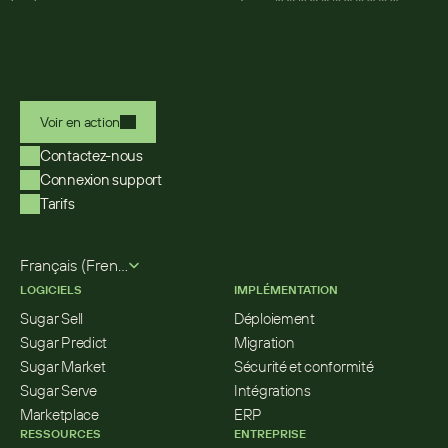
Voir en action
Contactez-nous
Connexion support
Tarifs
Select Language
Français (French)
LOGICIELS
IMPLÉMENTATION
Sugar Sell
Déploiement
Sugar Predict
Migration
Sugar Market
Sécurité et conformité
Sugar Serve
Intégrations
Marketplace
ERP
RESSOURCES
ENTREPRISE