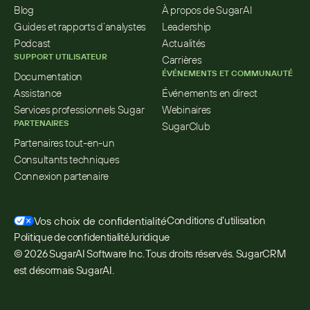
Blog
À propos de SugarAI
Guides et rapports d’analystes
Leadership
Podcast
Actualités
SUPPORT UTILISATEUR
Carrières
ÉVÉNEMENTS ET COMMUNAUTÉ
Documentation
Assistance
Événements en direct
Services professionnels Sugar
Webinaires
PARTENAIRES
SugarClub
Partenaires tout-en-un
Consultants techniques
Connexion partenaire
Vos choix de confidentialité
Conditions d’utilisation
Politique de confidentialité
Juridique
© 2026 SugarAI Software Inc. Tous droits réservés. SugarCRM 
est désormais SugarAI.