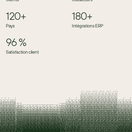
120+
180+
Pays
Intégrations ERP
96 %
Satisfaction client