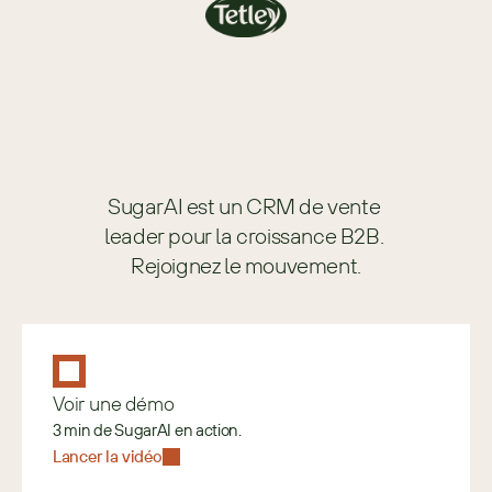
SugarAI est un CRM de vente 
leader pour la croissance B2B. 
Rejoignez le mouvement.
Voir une démo
3 min de SugarAI en action.
Lancer la vidéo