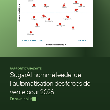
RAPPORT D’ANALYSTE
SugarAI nommé leader de 
l’automatisation des forces de 
vente pour 2026
En savoir plus