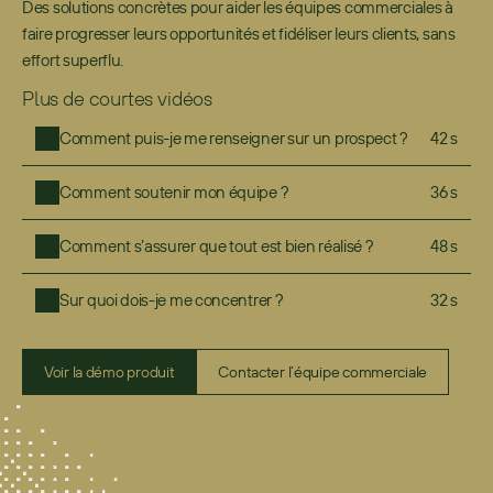
Des solutions concrètes pour aider les équipes commerciales à 
faire progresser leurs opportunités et fidéliser leurs clients, sans 
effort superflu.
Plus de courtes vidéos
Comment puis-je me renseigner sur un prospect ?
42 s
Comment soutenir mon équipe ?
36 s
Comment s’assurer que tout est bien réalisé ?
48 s
Sur quoi dois-je me concentrer ?
32 s
Voir la démo produit
Contacter l’équipe commerciale