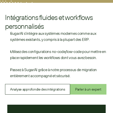
Intégrations fluides et workflows 
personnalisés
SugarAI s’intègre aux systèmes modernes comme aux 
systèmes existants, y compris à la plupart des ERP.
Utilisez des configurations no-code/low-code pour mettre en 
place rapidement les workflows dont vous avez besoin.
Passez à SugarAI grâce à notre processus de migration 
entièrement accompagné et sécurisé.
Analyse approfondie des intégrations
Parler à un expert