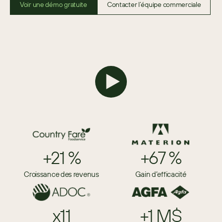
Voir une démo gratuite
Contacter l’équipe commerciale
+21 %
+67 %
Croissance des revenus
Gain d’efficacité
x11
+1 M$