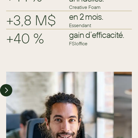
Creative Foam
+3,8 M$
en 2 mois.
Essendant
+40 %
gain d’efficacité.
FSIoffice