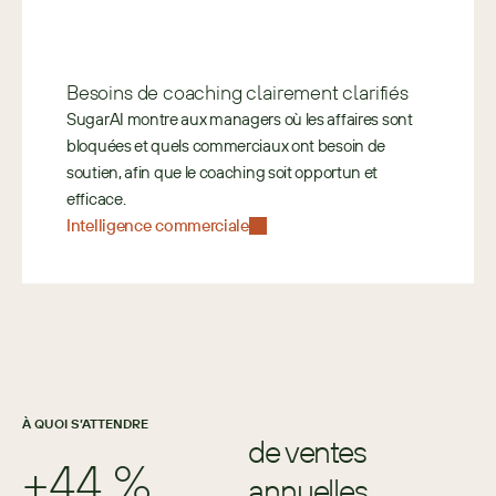
Besoins de coaching clairement clarifiés
SugarAI montre aux managers où les affaires sont 
bloquées et quels commerciaux ont besoin de 
soutien, afin que le coaching soit opportun et 
efficace.
Intelligence commerciale
À QUOI S’ATTENDRE
de ventes 
+44 %
annuelles.