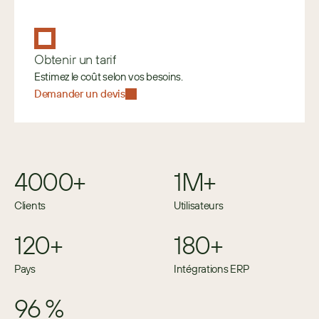
Obtenir un tarif
Estimez le coût selon vos besoins. 
Demander un devis
4000+
1M+
Clients
Utilisateurs
120+
180+
Pays
Intégrations ERP
96 %