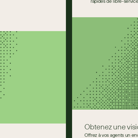
rapides de libre-servic
Obtenez une visi
Offrez à vos agents un env