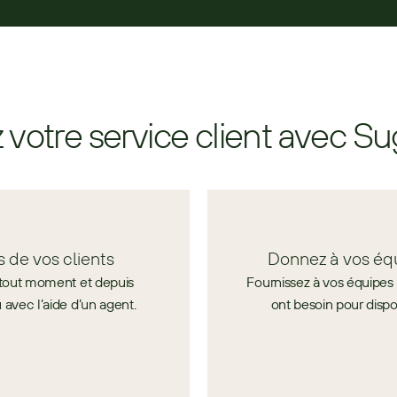
z votre service client avec S
s de vos clients
Donnez à vos équ
à tout moment et depuis
Fournissez à vos équipes l
 avec l’aide d’un agent.
ont besoin pour dispo