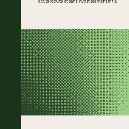
coûts réduits et sans investissement initial.