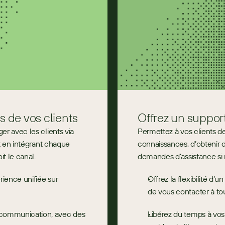
s de vos clients
Offrez un support
r avec les clients via 
Permettez à vos clients d
t en intégrant chaque 
connaissances, d’obtenir 
t le canal.
demandes d’assistance si 
ience unifiée sur 
Offrez la flexibilité d’u
de vous contacter à tou
communication, avec des 
Libérez du temps à vos 