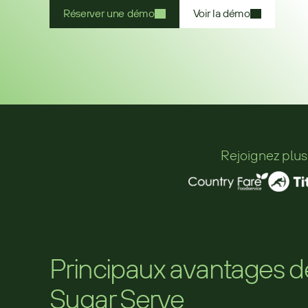
Réserver une démo
Voir la démo
Rejoignez plus
Principaux avantages d
Sugar Serve