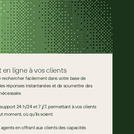
 en ligne à vos clients
e rechercher facilement dans votre base de 
des réponses instantanées et de soumettre des 
nécessaire.
n support 24 h/24 et 7 j/7, permettant à vos clients 
t moment, où qu’ils soient.
agents en offrant aux clients des capacités 