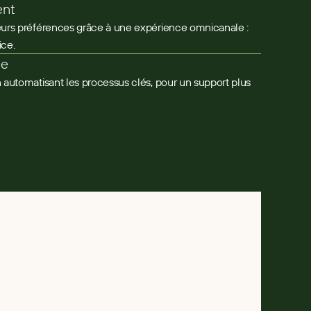
ent
leurs préférences grâce à une expérience omnicanale :
ice.
ce
n automatisant les processus clés, pour un support plus