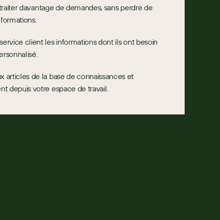
 traiter davantage de demandes, sans perdre de 
formations.
rvice client les informations dont ils ont besoin 
ersonnalisé.
 articles de la base de connaissances et 
t depuis votre espace de travail.