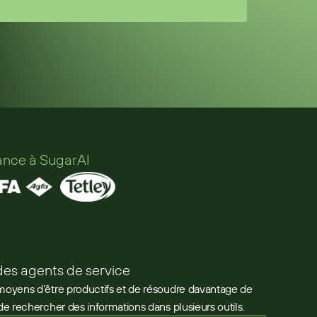
iance à SugarAI
des agents de service
moyens d’être productifs et de résoudre davantage de
de rechercher des informations dans plusieurs outils.