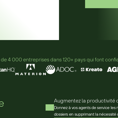
 de 4 000 entreprises dans 120+ pays qui font conf
e
Augmentez la productivité 
Donnez à vos agents de service les 
dossiers en supprimant la nécessité 