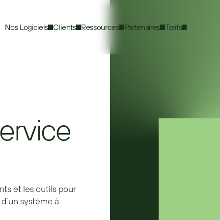
Nos Logiciels
Clients
Ressources
Partenaires
Tarifs
ervice
s et les outils pour
 d’un système à