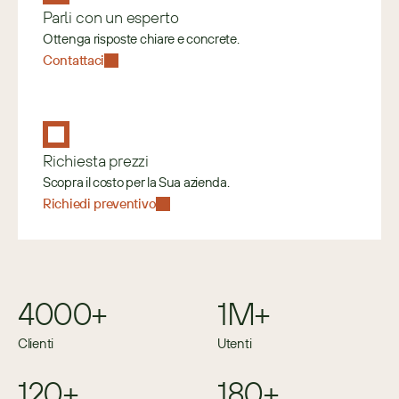
Parli con un esperto
Ottenga risposte chiare e concrete.
Contattaci
Richiesta prezzi
Scopra il costo per la Sua azienda.
Richiedi preventivo
4000+
1M+
Clienti
Utenti
120+
180+