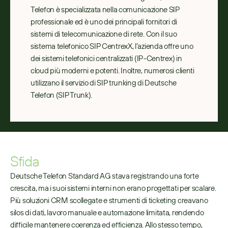
Telefon è specializzata nella comunicazione SIP 
professionale ed è uno dei principali fornitori di 
sistemi di telecomunicazione di rete. Con il suo 
sistema telefonico SIP CentrexX, l’azienda offre uno 
dei sistemi telefonici centralizzati (IP-Centrex) in 
cloud più moderni e potenti. Inoltre, numerosi clienti 
utilizzano il servizio di SIP trunking di Deutsche 
Telefon (SIP Trunk).
Sfida
Deutsche Telefon Standard AG stava registrando una forte 
crescita, ma i suoi sistemi interni non erano progettati per scalare. 
Più soluzioni CRM scollegate e strumenti di ticketing creavano 
silos di dati, lavoro manuale e automazione limitata, rendendo 
difficile mantenere coerenza ed efficienza. Allo stesso tempo, 