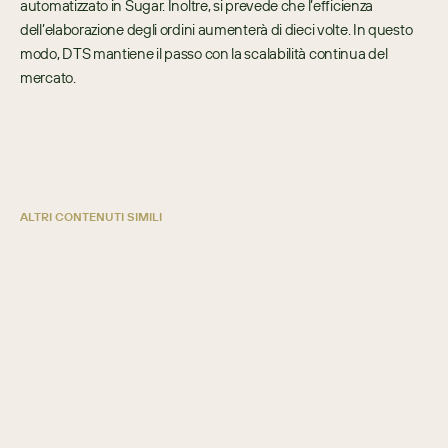
automatizzato in Sugar. Inoltre, si prevede che l’efficienza 
dell’elaborazione degli ordini aumenterà di dieci volte. In questo 
modo, DTS mantiene il passo con la scalabilità continua del 
mercato.
ALTRI CONTENUTI SIMILI
Jayco Corporation
ALTRO