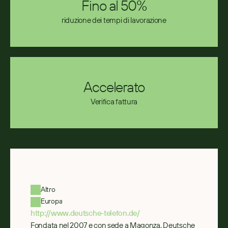
Fino al 50%
riduzione dei tempi di lavorazione
Accelerato
Verifica fattura
Altro
Europa
http://www.deutsche-telefon.de/
Fondata nel 2007 e con sede a Magonza, Deutsche 