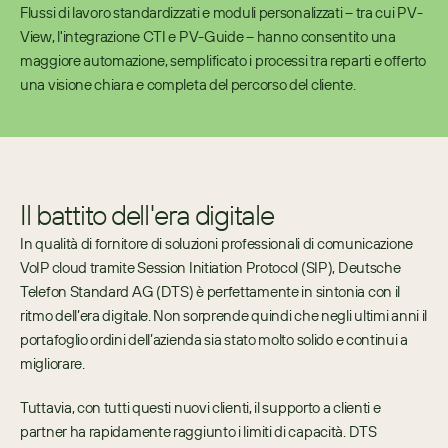
Flussi di lavoro standardizzati e moduli personalizzati – tra cui PV-
View, l'integrazione CTI e PV-Guide – hanno consentito una 
maggiore automazione, semplificato i processi tra reparti e offerto 
una visione chiara e completa del percorso del cliente.
Il battito dell'era digitale
In qualità di fornitore di soluzioni professionali di comunicazione 
VoIP cloud tramite Session Initiation Protocol (SIP), Deutsche 
Telefon Standard AG (DTS) è perfettamente in sintonia con il 
ritmo dell’era digitale. Non sorprende quindi che negli ultimi anni il 
portafoglio ordini dell’azienda sia stato molto solido e continui a 
migliorare.
Tuttavia, con tutti questi nuovi clienti, il supporto a clienti e 
partner ha rapidamente raggiunto i limiti di capacità. DTS 