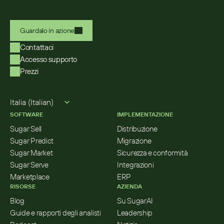
Guardalo in azione
Contattaci
Accesso supporto
Prezzi
Select Language
Italia (Italian)
SOFTWARE
IMPLEMENTAZIONE
Sugar Sell
Distribuzione
Sugar Predict
Migrazione
Sugar Market
Sicurezza e conformità
Sugar Serve
Integrazioni
Marketplace
ERP
RISORSE
AZIENDA
Blog
Su SugarAI
Guide e rapporti degli analisti
Leadership