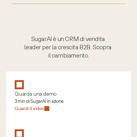
SugarAI è un CRM di vendita 
leader per la crescita B2B. Scopra 
il cambiamento.
Guarda una demo
3 min di SugarAI in azione.
Guardi il video