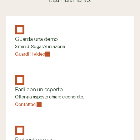
Guarda una demo
3 min di SugarAI in azione.
Guardi il video
Parli con un esperto
Ottenga risposte chiare e concrete.
Contattaci
Richiesta prezzi