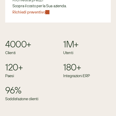
Scopra il costo per la Sua azienda.
Richiedi preventivo
4000+
1M+
Clienti
Utenti
120+
180+
Paesi
Integrazioni ERP
96%
Soddisfazione clienti