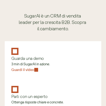
SugarAI è un CRM di vendita 
leader per la crescita B2B. Scopra 
il cambiamento.
Guarda una demo
3 min di SugarAI in azione.
Guardi il video
Parli con un esperto
Ottenga risposte chiare e concrete.