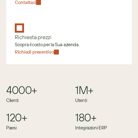
Contattaci
Richiesta prezzi
Scopra il costo per la Sua azienda.
Richiedi preventivo
4000+
1M+
Clienti
Utenti
120+
180+
Paesi
Integrazioni ERP