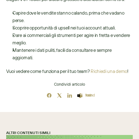
Capire dove le vendite stanno calando, prima che vadano 
perse.
Scoprire opportunità di upsell nei tuoi account attuali.
Dare ai commerciali gli strumenti per agire in fretta e vendere 
meglio.
Mantenere i dati puliti, facili da consultare e sempre 
aggiornati.
Vuoi vedere come funziona per il tuo team? 
Richiedi una demo
!
Condividi articolo
Icon not found
ALTRI CONTENUTI SIMILI