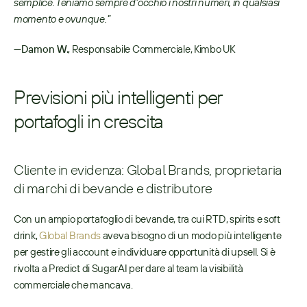
semplice. Teniamo sempre d’occhio i nostri numeri, in qualsiasi 
momento e ovunque.”
—
Damon W.
, Responsabile Commerciale, Kimbo UK
Previsioni più intelligenti per 
portafogli in crescita
Cliente in evidenza: Global Brands, proprietaria 
di marchi di bevande e distributore
Con un ampio portafoglio di bevande, tra cui RTD, spirits e soft 
drink, 
Global Brands
 aveva bisogno di un modo più intelligente 
per gestire gli account e individuare opportunità di upsell. Si è 
rivolta a Predict di SugarAI per dare al team la visibilità 
commerciale che mancava.