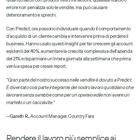
errore non penalizza solo le vendite, ma può causare 
deterioramento e sprechi.
Con Predict, ora possono individuare quando il comportamento 
d’acquisto di un cliente cambia e intervenire prima di perdere il 
business. Hanno usato questi insight per far crescere gli account 
esistenti del 40%, aumentare la crescita complessiva dell’azienda 
del 21% e risparmiare un’intera giornata alla settimana che prima 
veniva spesa per creare report.
“Gran parte del nostro successo nelle vendite è dovuto a Predict. 
È diventato così parte integrante del nostro lavoro quotidiano che 
lavorare senza sarebbe come per un operaio edile non avere un 
martello o un cacciavite.”
—
Gareth R.
, Account Manager, Country Fare
Rendere il lavoro più semplice ai 