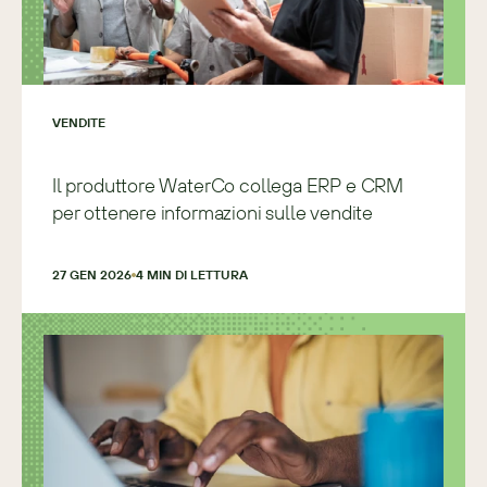
VENDITE
Il produttore WaterCo collega ERP e CRM
per ottenere informazioni sulle vendite
27 GEN 2026
4
 MIN DI LETTURA