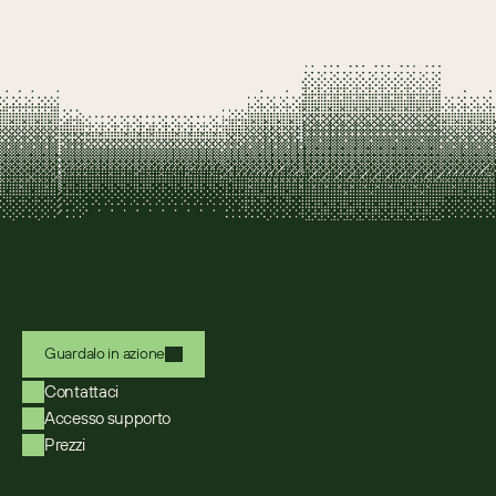
Guardalo in azione
Contattaci
Accesso supporto
Prezzi