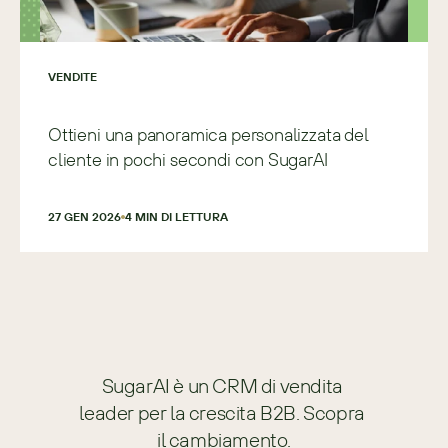
VENDITE
Ottieni una panoramica personalizzata del
cliente in pochi secondi con SugarAI
27 GEN 2026
4
 MIN DI LETTURA
SugarAI è un CRM di vendita 
leader per la crescita B2B. Scopra 
il cambiamento.