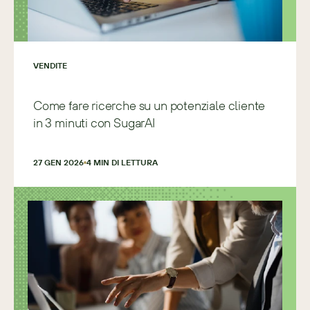
VENDITE
Come fare ricerche su un potenziale cliente
in 3 minuti con SugarAI
27 GEN 2026
4
 MIN DI LETTURA