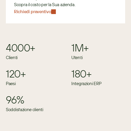
Scopra il costo per la Sua azienda.
Richiedi preventivo
4000+
1M+
Clienti
Utenti
120+
180+
Paesi
Integrazioni ERP
96%
Soddisfazione clienti