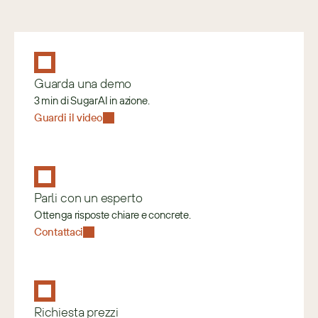
Guarda una demo
3 min di SugarAI in azione.
Guardi il video
Parli con un esperto
Ottenga risposte chiare e concrete.
Contattaci
Richiesta prezzi