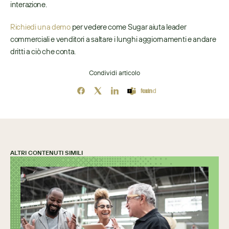
interazione.
Richiedi una demo
 per vedere come Sugar aiuta leader 
commerciali e venditori a saltare i lunghi aggiornamenti e andare 
dritti a ciò che conta.
Condividi articolo
Icon not found
ALTRI CONTENUTI SIMILI