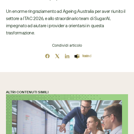
Un enorme ringraziamento ad Ageing Australia per aver riunito il 
settore a ITAC 2026, e allo straordinario team di SugarAI, 
impegnato ad aiutare i provider a orientarsi in questa 
trasformazione. 
Condividi articolo
Icon not found
ALTRI CONTENUTI SIMILI