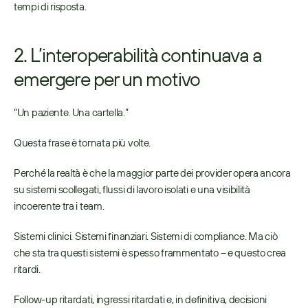
tempi di risposta. 
2. L’interoperabilità continuava a 
emergere per un motivo
“Un paziente. Una cartella.” 
Questa frase è tornata più volte. 
Perché la realtà è che la maggior parte dei provider opera ancora 
su sistemi scollegati, flussi di lavoro isolati e una visibilità 
incoerente tra i team. 
Sistemi clinici. Sistemi finanziari. Sistemi di compliance. Ma ciò 
che sta tra questi sistemi è spesso frammentato – e questo crea 
ritardi. 
Follow-up ritardati, ingressi ritardati e, in definitiva, decisioni 