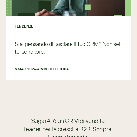
TENDENZE
Stai pensando di lasciare il tuo CRM? Non sei
tu, sono loro.
5 MAG 2026
4
 MIN DI LETTURA
SugarAI è un CRM di vendita 
leader per la crescita B2B. Scopra 