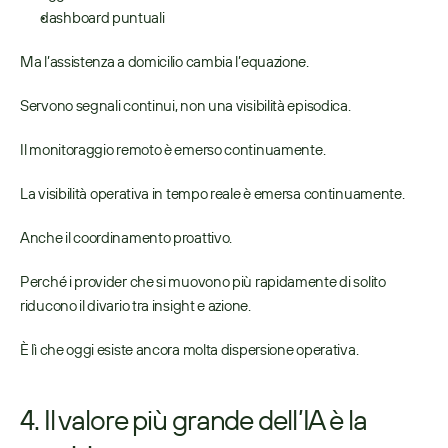
dashboard puntuali 
Ma l’assistenza a domicilio cambia l’equazione. 
Servono segnali continui, non una visibilità episodica. 
Il monitoraggio remoto è emerso continuamente. 
La visibilità operativa in tempo reale è emersa continuamente. 
Anche il coordinamento proattivo. 
Perché i provider che si muovono più rapidamente di solito 
riducono il divario tra insight e azione. 
È lì che oggi esiste ancora molta dispersione operativa. 
4. Il valore più grande dell’IA è la 