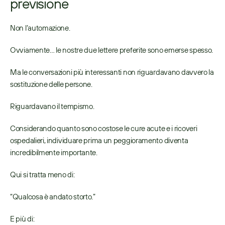
previsione
Non l’automazione. 
Ovviamente… le nostre due lettere preferite sono emerse spesso. 
Ma le conversazioni più interessanti non riguardavano davvero la 
sostituzione delle persone. 
Riguardavano il tempismo. 
Considerando quanto sono costose le cure acute e i ricoveri 
ospedalieri, individuare prima un peggioramento diventa 
incredibilmente importante. 
Qui si tratta meno di: 
“Qualcosa è andato storto.” 
E più di: 