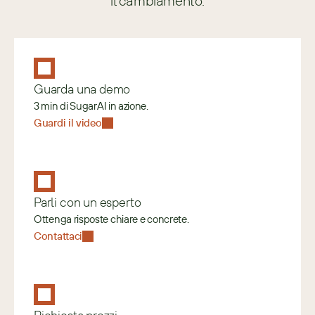
il cambiamento.
Guarda una demo
3 min di SugarAI in azione.
Guardi il video
Parli con un esperto
Ottenga risposte chiare e concrete.
Contattaci