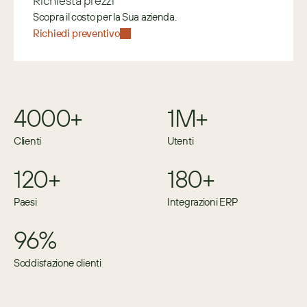
Richiesta prezzi
Scopra il costo per la Sua azienda.
Richiedi preventivo
4000+
1M+
Clienti
Utenti
120+
180+
Paesi
Integrazioni ERP
96%
Soddisfazione clienti