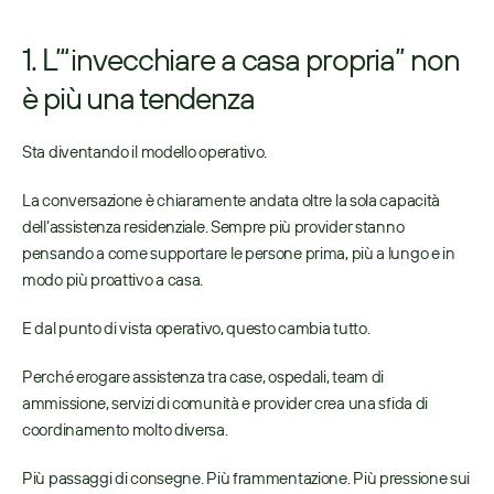
1. L’“invecchiare a casa propria” non 
è più una tendenza
Sta diventando il modello operativo. 
La conversazione è chiaramente andata oltre la sola capacità 
dell’assistenza residenziale. Sempre più provider stanno 
pensando a come supportare le persone prima, più a lungo e in 
modo più proattivo a casa. 
E dal punto di vista operativo, questo cambia tutto. 
Perché erogare assistenza tra case, ospedali, team di 
ammissione, servizi di comunità e provider crea una sfida di 
coordinamento molto diversa. 
Più passaggi di consegne. Più frammentazione. Più pressione sui 