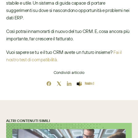
stabile e utile. Un sistema di guida capace di portare 
suggerimenti su dove si nascondono opportunità e problemi nei 
dati ERP.  
Così potrai innamorarti di nuovo del tuo CRM. E, cosa ancora più 
importante, far crescere il fatturato.  
Vuoi sapere se tu e il tuo CRM avete un futuro insieme? 
Fai il 
nostro test di compatibilità. 
Condividi articolo
Icon not found
ALTRI CONTENUTI SIMILI