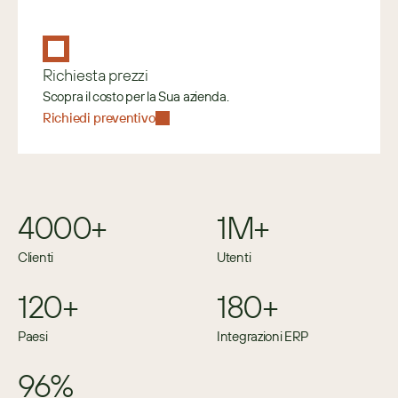
Richiesta prezzi
Scopra il costo per la Sua azienda.
Richiedi preventivo
4000+
1M+
Clienti
Utenti
120+
180+
Paesi
Integrazioni ERP
96%