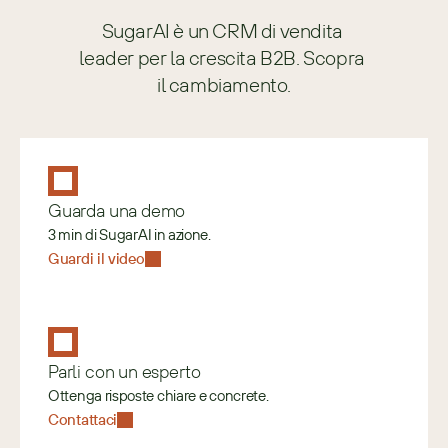
SugarAI è un CRM di vendita 
leader per la crescita B2B. Scopra 
il cambiamento.
Guarda una demo
3 min di SugarAI in azione.
Guardi il video
Parli con un esperto
Ottenga risposte chiare e concrete.
Contattaci