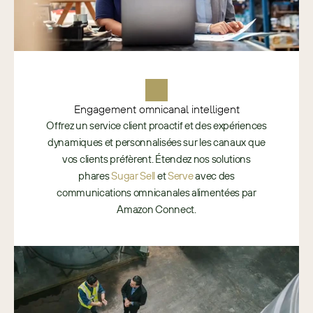
Engagement omnicanal intelligent
Offrez un service client proactif et des expériences
dynamiques et personnalisées sur les canaux que
vos clients préfèrent. Étendez nos solutions
phares
Sugar Sell
et
Serve
avec des
communications omnicanales alimentées par
Amazon Connect.