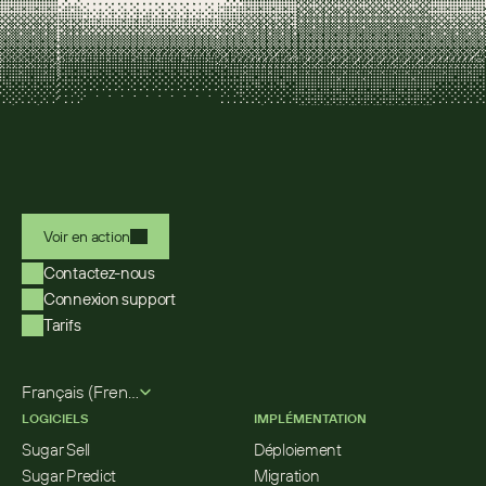
Voir en action
Contactez-nous
Connexion support
Tarifs
Select Language
Français (French)
LOGICIELS
IMPLÉMENTATION
Sugar Sell
Déploiement
Sugar Predict
Migration