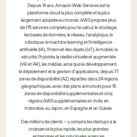
Depuis 14 ans, Amazon Web Services est la
plateforme cloud la plus complète et la plus
largement adoptée au monde. AWS propose plus
de 175 services complets pour le calcul, le stockage,
les bases de données, le réseau, l’analytique, la
robotique, le machine learning et l’intelligence
artificielle (IA), l’Internet des objets (IoT), le mobile, la
sécurité, l’hybride, la réalité virtuelle et augmentée
(VR et AR), les médias, ainsi que le développement,
le déploiement et la gestion d’applications, depuis 77
zones de disponibilité (AZ) réparties dans 24 régions
géographiques, avec des plans annoncés pour 15
zones de disponibilité supplémentaires et cinq
régions AWS supplémentaires en Inde, en
Indonésie, au Japon, en Espagne et en Suisse.
Des millions de clients — y compris les startups à la
croissance la plus rapide, les plus grandes
entreprises et les principales agences