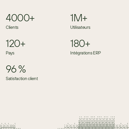
4000+
1M+
Clients
Utilisateurs
120+
180+
Pays
Intégrations ERP
96 %
Satisfaction client