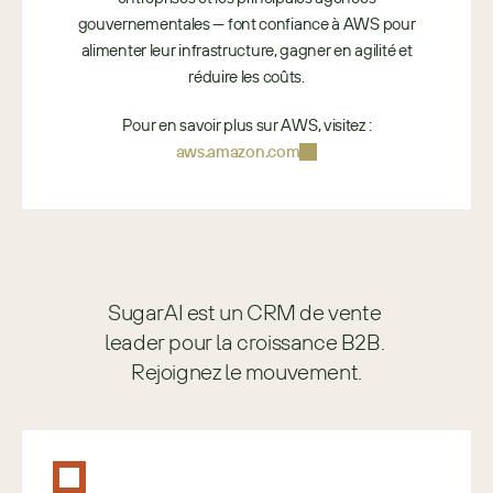
gouvernementales — font confiance à AWS pour
alimenter leur infrastructure, gagner en agilité et
réduire les coûts.
Pour en savoir plus sur AWS, visitez :
aws.amazon.com
SugarAI est un CRM de vente 
leader pour la croissance B2B. 
Rejoignez le mouvement.