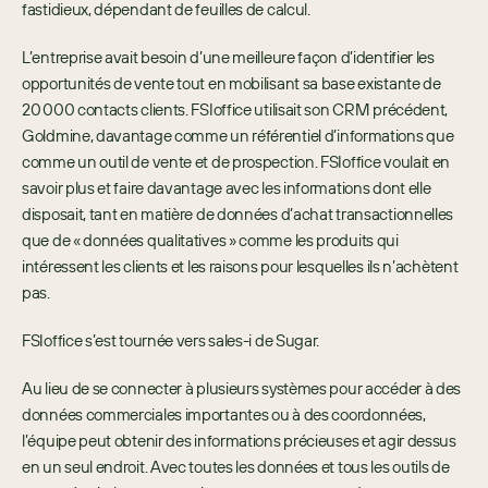
fastidieux, dépendant de feuilles de calcul. 
L’entreprise avait besoin d’une meilleure façon d’identifier les 
opportunités de vente tout en mobilisant sa base existante de 
20 000 contacts clients. FSIoffice utilisait son CRM précédent, 
Goldmine, davantage comme un référentiel d’informations que 
comme un outil de vente et de prospection. FSIoffice voulait en 
savoir plus et faire davantage avec les informations dont elle 
disposait, tant en matière de données d’achat transactionnelles 
que de « données qualitatives » comme les produits qui 
intéressent les clients et les raisons pour lesquelles ils n’achètent 
pas.
FSIoffice s’est tournée vers sales-i de Sugar. 
Au lieu de se connecter à plusieurs systèmes pour accéder à des 
données commerciales importantes ou à des coordonnées, 
l’équipe peut obtenir des informations précieuses et agir dessus 
en un seul endroit. Avec toutes les données et tous les outils de 