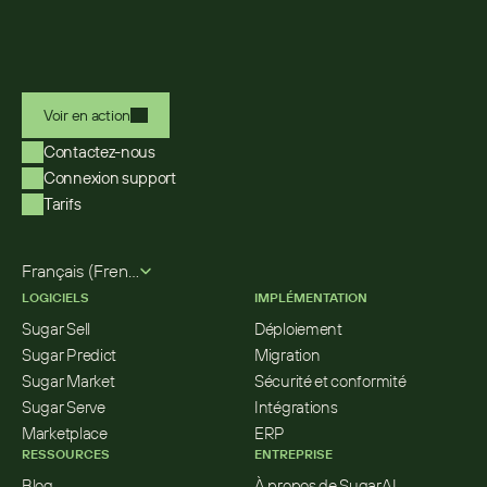
Voir en action
Contactez-nous
Connexion support
Tarifs
Select Language
Français (French)
LOGICIELS
IMPLÉMENTATION
Sugar Sell
Déploiement
Sugar Predict
Migration
Sugar Market
Sécurité et conformité
Sugar Serve
Intégrations
Marketplace
ERP
RESSOURCES
ENTREPRISE
Blog
À propos de SugarAI