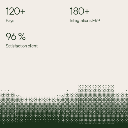
120+
180+
Pays
Intégrations ERP
96 %
Satisfaction client