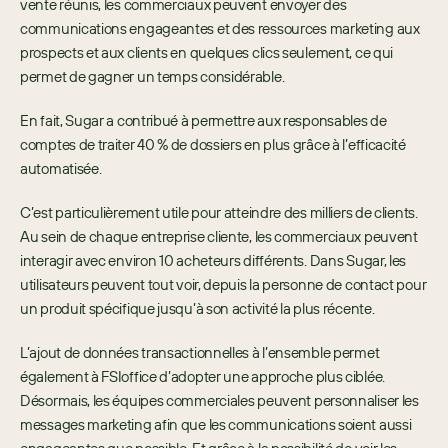
vente réunis, les commerciaux peuvent envoyer des 
communications engageantes et des ressources marketing aux 
prospects et aux clients en quelques clics seulement, ce qui 
permet de gagner un temps considérable. 
En fait, Sugar a contribué à permettre aux responsables de 
comptes de traiter 40 % de dossiers en plus grâce à l’efficacité 
automatisée. 
C’est particulièrement utile pour atteindre des milliers de clients. 
Au sein de chaque entreprise cliente, les commerciaux peuvent 
interagir avec environ 10 acheteurs différents. Dans Sugar, les 
utilisateurs peuvent tout voir, depuis la personne de contact pour 
un produit spécifique jusqu’à son activité la plus récente.
L’ajout de données transactionnelles à l’ensemble permet 
également à FSIoffice d’adopter une approche plus ciblée. 
Désormais, les équipes commerciales peuvent personnaliser les 
messages marketing afin que les communications soient aussi 