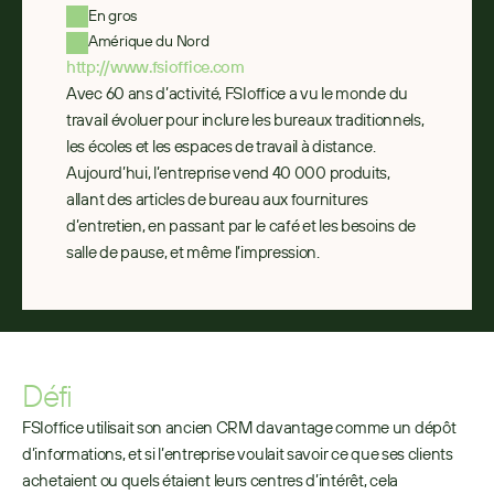
En gros
Amérique du Nord
http://www.fsioffice.com
Avec 60 ans d’activité, FSIoffice a vu le monde du 
travail évoluer pour inclure les bureaux traditionnels, 
les écoles et les espaces de travail à distance. 
Aujourd’hui, l’entreprise vend 40 000 produits, 
allant des articles de bureau aux fournitures 
d’entretien, en passant par le café et les besoins de 
salle de pause, et même l’impression.
Défi
FSIoffice utilisait son ancien CRM davantage comme un dépôt 
d’informations, et si l’entreprise voulait savoir ce que ses clients 
achetaient ou quels étaient leurs centres d’intérêt, cela 