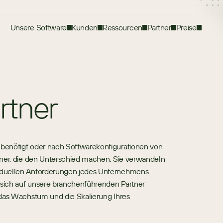
Unsere Software
Kunden
Ressourcen
Partner
Preise
rtner
benötigt oder nach Softwarekonfigurationen von 
tner, die den Unterschied machen. Sie verwandeln 
iduellen Anforderungen jedes Unternehmens 
sich auf unsere branchenführenden Partner 
 das Wachstum und die Skalierung Ihres 