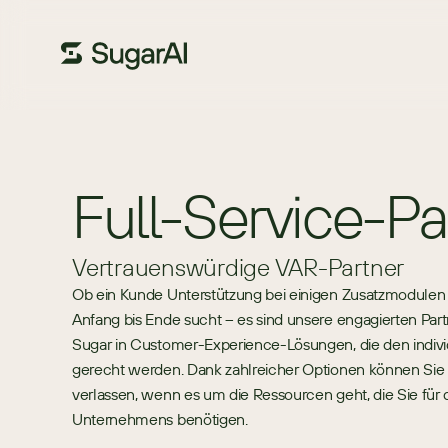
Full-Service-Pa
Vertrauenswürdige VAR-Partner
Ob ein Kunde Unterstützung bei einigen Zusatzmodulen 
Anfang bis Ende sucht – es sind unsere engagierten Par
Sugar in Customer-Experience-Lösungen, die den indiv
gerecht werden. Dank zahlreicher Optionen können Sie 
verlassen, wenn es um die Ressourcen geht, die Sie für
Unternehmens benötigen.