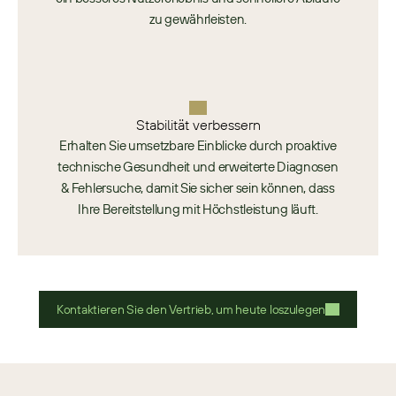
zu gewährleisten.​
Stabilität verbessern
Erhalten Sie umsetzbare Einblicke durch proaktive
technische Gesundheit und erweiterte Diagnosen
& Fehlersuche, damit Sie sicher sein können, dass
Ihre Bereitstellung mit Höchstleistung läuft.
Kontaktieren Sie den Vertrieb, um heute loszulegen