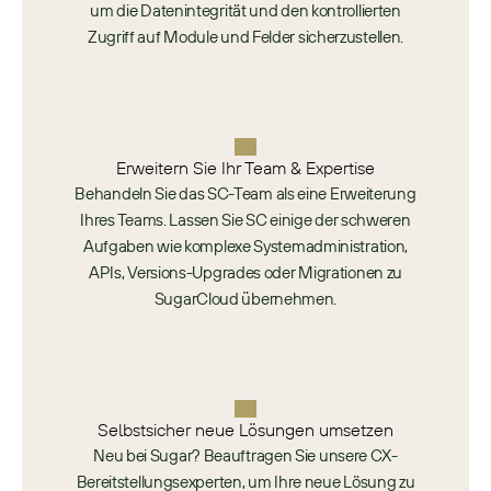
um die Datenintegrität und den kontrollierten
Zugriff auf Module und Felder sicherzustellen.
Erweitern Sie Ihr Team & Expertise​
Behandeln Sie das SC-Team als eine Erweiterung
Ihres Teams. Lassen Sie SC einige der schweren
Aufgaben wie komplexe Systemadministration,
APIs, Versions-Upgrades oder Migrationen zu
SugarCloud übernehmen.
Selbstsicher neue Lösungen umsetzen
Neu bei Sugar? Beauftragen Sie unsere CX-
Bereitstellungsexperten, um Ihre neue Lösung zu