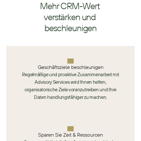
Mehr CRM-Wert 
verstärken und 
beschleunigen
Geschäftsziele beschleunigen
Regelmäßige und proaktive Zusammenarbeit mit
Advisory Services wird Ihnen helfen,
organisatorische Ziele voranzutreiben und Ihre
Daten handlungsfähiger zu machen.
Sparen Sie Zeit & Ressourcen