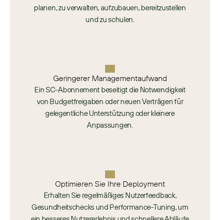
planen, zu verwalten, aufzubauen, bereitzustellen
und zu schulen.
Geringerer Managementaufwand
Ein SC-Abonnement beseitigt die Notwendigkeit
von Budgetfreigaben oder neuen Verträgen für
gelegentliche Unterstützung oder kleinere
Anpassungen.
Optimieren Sie Ihre Deployment​
Erhalten Sie regelmäßiges Nutzerfeedback,
Gesundheitschecks und Performance-Tuning, um
ein besseres Nutzererlebnis und schnellere Abläufe