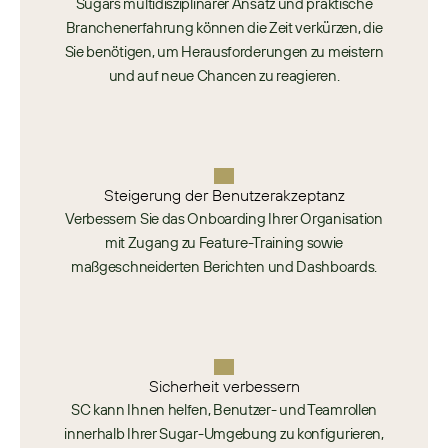
Sugars multidisziplinärer Ansatz und praktische
Branchenerfahrung können die Zeit verkürzen, die
Sie benötigen, um Herausforderungen zu meistern
und auf neue Chancen zu reagieren.
Steigerung der Benutzerakzeptanz​
Verbessern Sie das Onboarding Ihrer Organisation
mit Zugang zu Feature-Training sowie
maßgeschneiderten Berichten und Dashboards.
Sicherheit verbessern​
SC kann Ihnen helfen, Benutzer- und Teamrollen
innerhalb Ihrer Sugar-Umgebung zu konfigurieren,