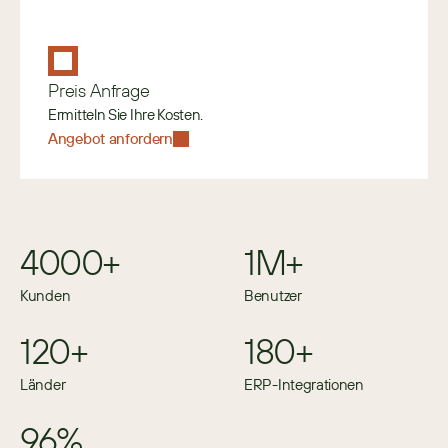
Preis Anfrage
Ermitteln Sie Ihre Kosten.
Angebot anfordern
4000+
1M+
Kunden
Benutzer
120+
180+
Länder
ERP-Integrationen
96%