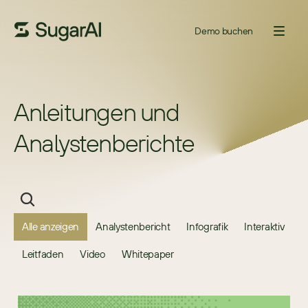
Demo buchen
Anleitungen und 
Analystenberichte
Alle anzeigen
Analystenbericht
Infografik
Interaktiv
Leitfaden
Video
Whitepaper