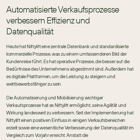
Automatisierte Verkaufsprozesse 
verbessern Effizienz und 
Datenqualität 
Heute hat Niftylift eine zentrale Datenbank und standardisierte 
kommerzielle Prozesse, was zu einem umfassenderen Bild der 
Kundenreise führt. Es hat operative Prozesse, die besser auf die 
Bedürfnisse des Unternehmens abgestimmt sind. Außerdem hat 
es digitale Plattformen, um die Leistung zu steigern und 
wettbewerbsfähiger zu sein. 
Die Automatisierung und Mobilisierung wichtiger 
Verkaufsprozesse hat es Niftylift ermöglicht, seine Agilität und 
Wirkung landesweit zu verbessern. Seit der Implementierung hat 
Niftylift einen positiven Einfluss in einigen Verkaufsbereichen 
erzielt sowie eine wesentliche Verbesserung der Datenqualität im 
Vergleich zum Vorjahr erreicht. Anstatt die 