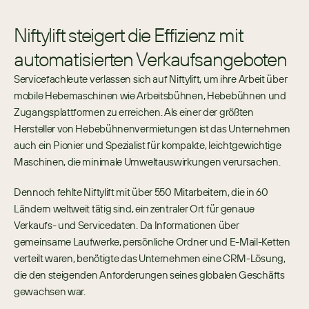
Niftylift steigert die Effizienz mit
automatisierten Verkaufsangeboten
Servicefachleute verlassen sich auf Niftylift, um ihre Arbeit über 
mobile Hebemaschinen wie Arbeitsbühnen, Hebebühnen und 
Zugangsplattformen zu erreichen. Als einer der größten 
Hersteller von Hebebühnenvermietungen ist das Unternehmen 
auch ein Pionier und Spezialist für kompakte, leichtgewichtige 
Maschinen, die minimale Umweltauswirkungen verursachen.
Dennoch fehlte Niftylift mit über 550 Mitarbeitern, die in 60 
Ländern weltweit tätig sind, ein zentraler Ort für genaue 
Verkaufs- und Servicedaten. Da Informationen über 
gemeinsame Laufwerke, persönliche Ordner und E-Mail-Ketten 
verteilt waren, benötigte das Unternehmen eine CRM-Lösung, 
die den steigenden Anforderungen seines globalen Geschäfts 
gewachsen war.