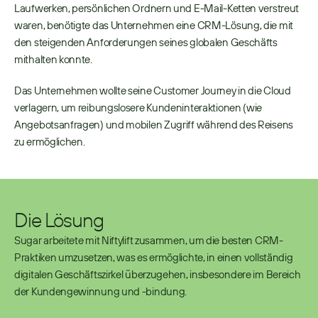
Laufwerken, persönlichen Ordnern und E-Mail-Ketten verstreut 
waren, benötigte das Unternehmen eine CRM-Lösung, die mit 
den steigenden Anforderungen seines globalen Geschäfts 
mithalten konnte.
Das Unternehmen wollte seine Customer Journey in die Cloud 
verlagern, um reibungslosere Kundeninteraktionen (wie 
Angebotsanfragen) und mobilen Zugriff während des Reisens 
zu ermöglichen.
Die Lösung
Sugar arbeitete mit Niftylift zusammen, um die besten CRM-
Praktiken umzusetzen, was es ermöglichte, in einen vollständig 
digitalen Geschäftszirkel überzugehen, insbesondere im Bereich 
der Kundengewinnung und -bindung.