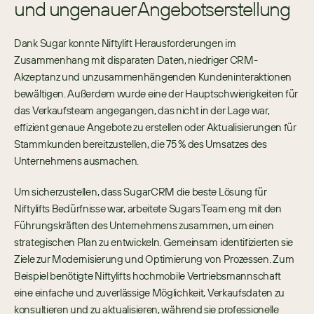
und ungenauer Angebotserstellung 
Dank Sugar konnte Niftylift Herausforderungen im 
Zusammenhang mit disparaten Daten, niedriger CRM-
Akzeptanz und unzusammenhängenden Kundeninteraktionen 
bewältigen. Außerdem wurde eine der Hauptschwierigkeiten für 
das Verkaufsteam angegangen, das nicht in der Lage war, 
effizient genaue Angebote zu erstellen oder Aktualisierungen für 
Stammkunden bereitzustellen, die 75 % des Umsatzes des 
Unternehmens ausmachen. 
Um sicherzustellen, dass SugarCRM die beste Lösung für 
Niftylifts Bedürfnisse war, arbeitete Sugars Team eng mit den 
Führungskräften des Unternehmens zusammen, um einen 
strategischen Plan zu entwickeln. Gemeinsam identifizierten sie 
Ziele zur Modernisierung und Optimierung von Prozessen. Zum 
Beispiel benötigte Niftylifts hochmobile Vertriebsmannschaft 
eine einfache und zuverlässige Möglichkeit, Verkaufsdaten zu 
konsultieren und zu aktualisieren, während sie professionelle 