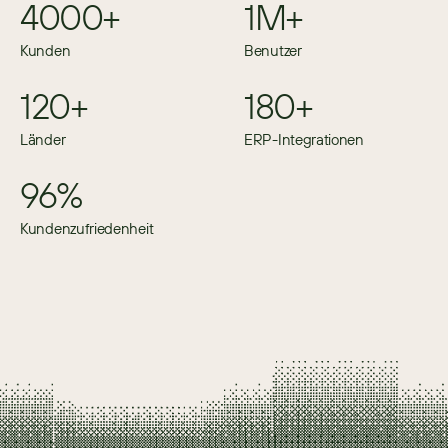
4000+
1M+
Kunden
Benutzer
120+
180+
Länder
ERP-Integrationen
96%
Kundenzufriedenheit