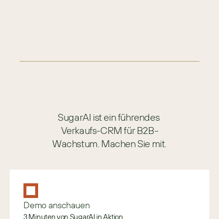
HERSTELLUNG
SugarAI ist ein führendes 
Verkaufs-CRM für B2B-
Wachstum. Machen Sie mit.
Demo anschauen
3 Minuten von SugarAI in Aktion.