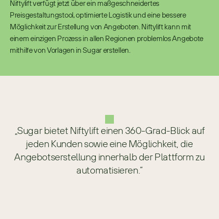
Niftylift verfügt jetzt über ein maßgeschneidertes 
Preisgestaltungstool, optimierte Logistik und eine bessere 
Möglichkeit zur Erstellung von Angeboten. Niftylift kann mit 
einem einzigen Prozess in allen Regionen problemlos Angebote 
mithilfe von Vorlagen in Sugar erstellen.
„Sugar bietet Niftylift einen 360-Grad-Blick auf
jeden Kunden sowie eine Möglichkeit, die
Angebotserstellung innerhalb der Plattform zu
automatisieren.“