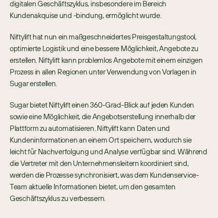
digitalen Geschäftszyklus, insbesondere im Bereich 
Kundenakquise und -bindung, ermöglicht wurde. 
Niftylift hat nun ein maßgeschneidertes Preisgestaltungstool, 
optimierte Logistik und eine bessere Möglichkeit, Angebote zu 
erstellen. Niftylift kann problemlos Angebote mit einem einzigen 
Prozess in allen Regionen unter Verwendung von Vorlagen in 
Sugar erstellen. 
Sugar bietet Niftylift einen 360-Grad-Blick auf jeden Kunden 
sowie eine Möglichkeit, die Angebotserstellung innerhalb der 
Plattform zu automatisieren. Niftylift kann Daten und 
Kundeninformationen an einem Ort speichern, wodurch sie 
leicht für Nachverfolgung und Analyse verfügbar sind. Während 
die Vertreter mit den Unternehmensleitern koordiniert sind, 
werden die Prozesse synchronisiert, was dem Kundenservice-
Team aktuelle Informationen bietet, um den gesamten 
Geschäftszyklus zu verbessern.