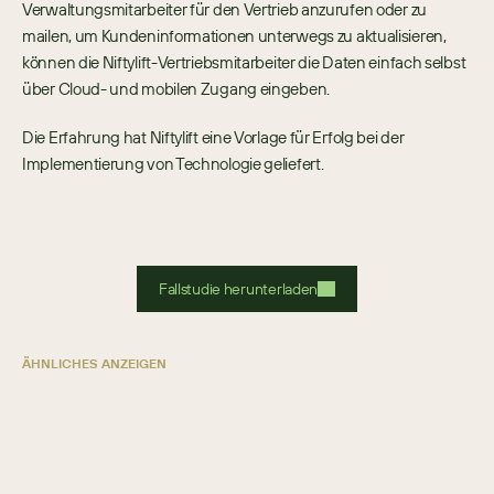
Verwaltungsmitarbeiter für den Vertrieb anzurufen oder zu 
mailen, um Kundeninformationen unterwegs zu aktualisieren, 
können die Niftylift-Vertriebsmitarbeiter die Daten einfach selbst 
über Cloud- und mobilen Zugang eingeben. 
Die Erfahrung hat Niftylift eine Vorlage für Erfolg bei der 
Implementierung von Technologie geliefert.
Fallstudie herunterladen
ÄHNLICHES ANZEIGEN