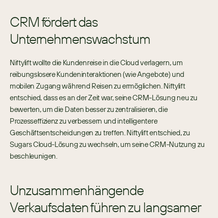
CRM fördert das 
Unternehmenswachstum 
Niftylift wollte die Kundenreise in die Cloud verlagern, um 
reibungslosere Kundeninteraktionen (wie Angebote) und 
mobilen Zugang während Reisen zu ermöglichen. Niftylift 
entschied, dass es an der Zeit war, seine CRM-Lösung neu zu 
bewerten, um die Daten besser zu zentralisieren, die 
Prozesseffizienz zu verbessern und intelligentere 
Geschäftsentscheidungen zu treffen. Niftylift entschied, zu 
Sugars Cloud-Lösung zu wechseln, um seine CRM-Nutzung zu 
beschleunigen. 
Unzusammenhängende 
Verkaufsdaten führen zu langsamer 