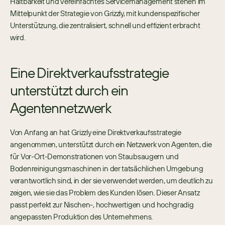
Haltbarkeit und vereinfachtes Servicemanagement stehen im 
Mittelpunkt der Strategie von Grizzly, mit kundenspezifischer 
Unterstützung, die zentralisiert, schnell und effizient erbracht 
wird.
Eine Direktverkaufsstrategie 
unterstützt durch ein 
Agentennetzwerk
Von Anfang an hat Grizzly eine Direktverkaufsstrategie 
angenommen, unterstützt durch ein Netzwerk von Agenten, die 
für Vor-Ort-Demonstrationen von Staubsaugern und 
Bodenreinigungsmaschinen in der tatsächlichen Umgebung 
verantwortlich sind, in der sie verwendet werden, um deutlich zu 
zeigen, wie sie das Problem des Kunden lösen. Dieser Ansatz 
passt perfekt zur Nischen-, hochwertigen und hochgradig 
angepassten Produktion des Unternehmens.