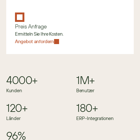
Preis Anfrage
Ermitteln Sie Ihre Kosten.
Angebot anfordern
4000+
1M+
Kunden
Benutzer
120+
180+
Länder
ERP-Integrationen
96%