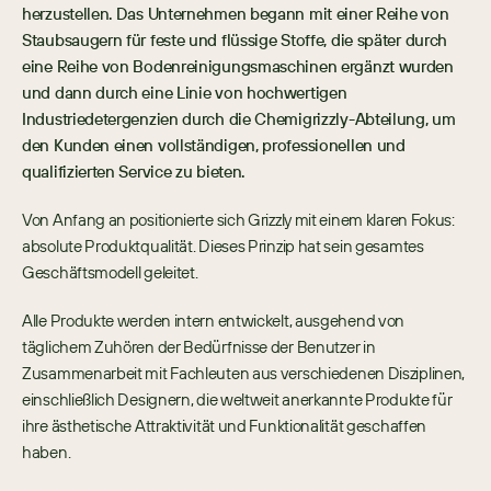
herzustellen. Das Unternehmen begann mit einer Reihe von 
Staubsaugern für feste und flüssige Stoffe, die später durch 
eine Reihe von Bodenreinigungsmaschinen ergänzt wurden 
und dann durch eine Linie von hochwertigen 
Industriedetergenzien durch die Chemigrizzly-Abteilung, um 
den Kunden einen vollständigen, professionellen und 
qualifizierten Service zu bieten.
Von Anfang an positionierte sich Grizzly mit einem klaren Fokus: 
absolute Produktqualität. Dieses Prinzip hat sein gesamtes 
Geschäftsmodell geleitet.
Alle Produkte werden intern entwickelt, ausgehend von 
täglichem Zuhören der Bedürfnisse der Benutzer in 
Zusammenarbeit mit Fachleuten aus verschiedenen Disziplinen, 
einschließlich Designern, die weltweit anerkannte Produkte für 
ihre ästhetische Attraktivität und Funktionalität geschaffen 
haben.