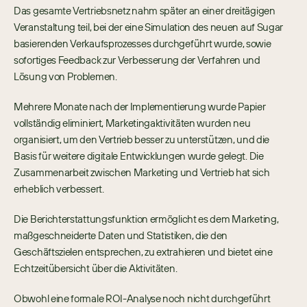
Das gesamte Vertriebsnetz nahm später an einer dreitägigen 
Veranstaltung teil, bei der eine Simulation des neuen auf Sugar 
basierenden Verkaufsprozesses durchgeführt wurde, sowie 
sofortiges Feedback zur Verbesserung der Verfahren und 
Lösung von Problemen.
Mehrere Monate nach der Implementierung wurde Papier 
vollständig eliminiert, Marketingaktivitäten wurden neu 
organisiert, um den Vertrieb besser zu unterstützen, und die 
Basis für weitere digitale Entwicklungen wurde gelegt. Die 
Zusammenarbeit zwischen Marketing und Vertrieb hat sich 
erheblich verbessert.
Die Berichterstattungsfunktion ermöglicht es dem Marketing, 
maßgeschneiderte Daten und Statistiken, die den 
Geschäftszielen entsprechen, zu extrahieren und bietet eine 
Echtzeitübersicht über die Aktivitäten.
Obwohl eine formale ROI-Analyse noch nicht durchgeführt 