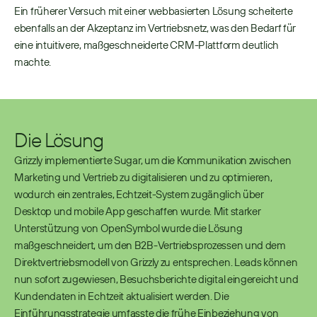
Ein früherer Versuch mit einer webbasierten Lösung scheiterte 
ebenfalls an der Akzeptanz im Vertriebsnetz, was den Bedarf für 
eine intuitivere, maßgeschneiderte CRM-Plattform deutlich 
machte.
Die Lösung
Grizzly implementierte Sugar, um die Kommunikation zwischen 
Marketing und Vertrieb zu digitalisieren und zu optimieren, 
wodurch ein zentrales, Echtzeit-System zugänglich über 
Desktop und mobile App geschaffen wurde. Mit starker 
Unterstützung von OpenSymbol wurde die Lösung 
maßgeschneidert, um den B2B-Vertriebsprozessen und dem 
Direktvertriebsmodell von Grizzly zu entsprechen. Leads können 
nun sofort zugewiesen, Besuchsberichte digital eingereicht und 
Kundendaten in Echtzeit aktualisiert werden. Die 
Einführungsstrategie umfasste die frühe Einbeziehung von 