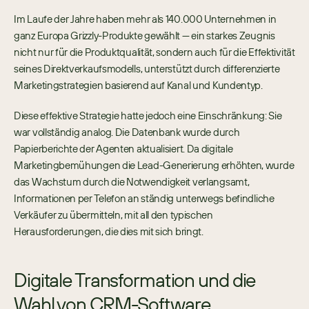
Im Laufe der Jahre haben mehr als 140.000 Unternehmen in 
ganz Europa Grizzly-Produkte gewählt — ein starkes Zeugnis 
nicht nur für die Produktqualität, sondern auch für die Effektivität 
seines Direktverkaufsmodells, unterstützt durch differenzierte 
Marketingstrategien basierend auf Kanal und Kundentyp.
Diese effektive Strategie hatte jedoch eine Einschränkung: Sie 
war vollständig analog. Die Datenbank wurde durch 
Papierberichte der Agenten aktualisiert. Da digitale 
Marketingbemühungen die Lead-Generierung erhöhten, wurde 
das Wachstum durch die Notwendigkeit verlangsamt, 
Informationen per Telefon an ständig unterwegs befindliche 
Verkäufer zu übermitteln, mit all den typischen 
Herausforderungen, die dies mit sich bringt.
Digitale Transformation und die 
Wahl von CRM-Software