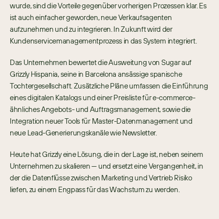
wurde, sind die Vorteile gegenüber vorherigen Prozessen klar. Es 
ist auch einfacher geworden, neue Verkaufsagenten 
aufzunehmen und zu integrieren. In Zukunft wird der 
Kundenservicemanagementprozess in das System integriert.
Das Unternehmen bewertet die Ausweitung von Sugar auf 
Grizzly Hispania, seine in Barcelona ansässige spanische 
Tochtergesellschaft. Zusätzliche Pläne umfassen die Einführung 
eines digitalen Katalogs und einer Preisliste für e-commerce-
ähnliches Angebots- und Auftragsmanagement, sowie die 
Integration neuer Tools für Master-Datenmanagement und 
neue Lead-Generierungskanäle wie Newsletter.
Heute hat Grizzly eine Lösung, die in der Lage ist, neben seinem 
Unternehmen zu skalieren — und ersetzt eine Vergangenheit, in 
der die Datenflüsse zwischen Marketing und Vertrieb Risiko 
liefen, zu einem Engpass für das Wachstum zu werden.