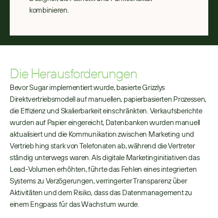
kombinieren.
Die Herausforderungen
Bevor Sugar implementiert wurde, basierte Grizzlys 
Direktvertriebsmodell auf manuellen, papierbasierten Prozessen, 
die Effizienz und Skalierbarkeit einschränkten. Verkaufsberichte 
wurden auf Papier eingereicht, Datenbanken wurden manuell 
aktualisiert und die Kommunikation zwischen Marketing und 
Vertrieb hing stark von Telefonaten ab, während die Vertreter 
ständig unterwegs waren. Als digitale Marketinginitiativen das 
Lead-Volumen erhöhten, führte das Fehlen eines integrierten 
Systems zu Verzögerungen, verringerter Transparenz über 
Aktivitäten und dem Risiko, dass das Datenmanagement zu 
einem Engpass für das Wachstum wurde.