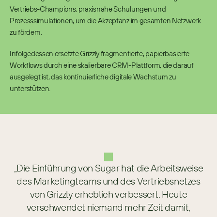
Vertriebs-Champions, praxisnahe Schulungen und 
Prozesssimulationen, um die Akzeptanz im gesamten Netzwerk 
zu fördern.
Infolgedessen ersetzte Grizzly fragmentierte, papierbasierte 
Workflows durch eine skalierbare CRM-Plattform, die darauf 
ausgelegt ist, das kontinuierliche digitale Wachstum zu 
unterstützen.
„Die Einführung von Sugar hat die Arbeitsweise
des Marketingteams und des Vertriebsnetzes
von Grizzly erheblich verbessert. Heute
verschwendet niemand mehr Zeit damit,