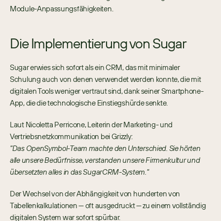
Module-Anpassungsfähigkeiten.
Die Implementierung von Sugar
Sugar erwies sich sofort als ein CRM, das mit minimaler 
Schulung auch von denen verwendet werden konnte, die mit 
digitalen Tools weniger vertraut sind, dank seiner Smartphone-
App, die die technologische Einstiegshürde senkte.
Laut Nicoletta Perricone, Leiterin der Marketing- und 
Vertriebsnetzkommunikation bei Grizzly:
"Das OpenSymbol-Team machte den Unterschied. Sie hörten 
alle unsere Bedürfnisse, verstanden unsere Firmenkultur und 
übersetzten alles in das SugarCRM-System." 
Der Wechsel von der Abhängigkeit von hunderten von 
Tabellenkalkulationen — oft ausgedruckt — zu einem vollständig 
digitalen System war sofort spürbar.