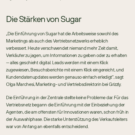
Die Stärken von Sugar
„Die Einführung von Sugar hat die Arbeitsweise sowohl des 
Marketings als auch des Vertriebsnetzwerks erheblich 
verbessert. Heute verschwendet niemand mehr Zeit damit, 
Verkäufer zu jagen, um Informationen zu geben oder zu erhalten 
— alles geschieht digital. Leads werden mit einem Klick 
zugewiesen, Besuchsberichte mit einem Klick eingereicht, und 
Kundendatenupdates werden genauso einfach erledigt“, sagt 
Olga Marchesi, Marketing- und Vertriebsdirektorin bei Grizzly.
Die Einführung in der Zentrale stellte keine Probleme dar. Für das 
Vertriebsnetz begann die Einführung mit der Einbeziehung der 
Agenten, die am offensten für Innovationen waren, schon früh in 
der Auswahlphase. Die starke Unterstützung des Verkaufsleiters 
war von Anfang an ebenfalls entscheidend.