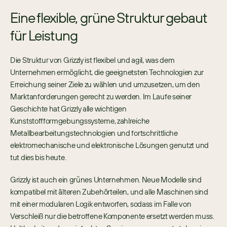
Eine flexible, grüne Struktur gebaut 
für Leistung
Die Struktur von Grizzly ist flexibel und agil, was dem 
Unternehmen ermöglicht, die geeignetsten Technologien zur 
Erreichung seiner Ziele zu wählen und umzusetzen, um den 
Marktanforderungen gerecht zu werden. Im Laufe seiner 
Geschichte hat Grizzly alle wichtigen 
Kunststoffformgebungssysteme, zahlreiche 
Metallbearbeitungstechnologien und fortschrittliche 
elektromechanische und elektronische Lösungen genutzt und 
tut dies bis heute.
Grizzly ist auch ein grünes Unternehmen. Neue Modelle sind 
kompatibel mit älteren Zubehörteilen, und alle Maschinen sind 
mit einer modularen Logik entworfen, sodass im Falle von 
Verschleiß nur die betroffene Komponente ersetzt werden muss. 