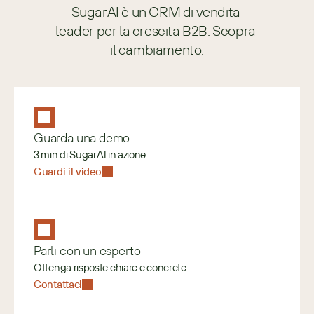
SugarAI è un CRM di vendita 
leader per la crescita B2B. Scopra 
il cambiamento.
Guarda una demo
3 min di SugarAI in azione.
Guardi il video
Parli con un esperto
Ottenga risposte chiare e concrete.
Contattaci