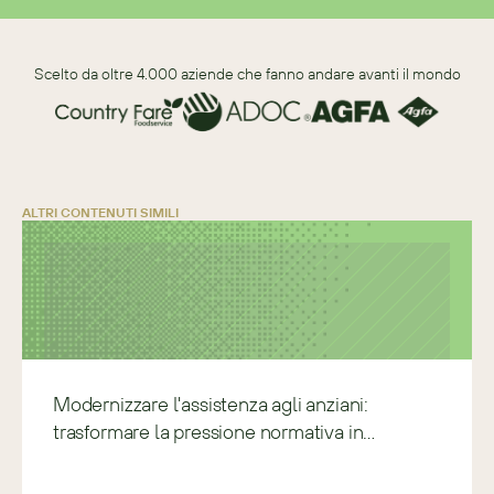
Scelto da oltre 4.000 aziende che fanno andare avanti il mondo
ALTRI CONTENUTI SIMILI
Modernizzare l'assistenza agli anziani:
trasformare la pressione normativa in
chiarezza