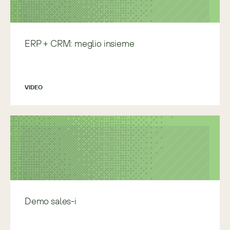
ERP + CRM: meglio insieme
VIDEO
Demo sales-i