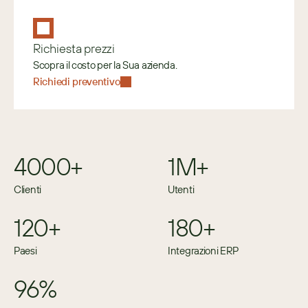
Richiesta prezzi
Scopra il costo per la Sua azienda.
Richiedi preventivo
4000+
1M+
Clienti
Utenti
120+
180+
Paesi
Integrazioni ERP
96%