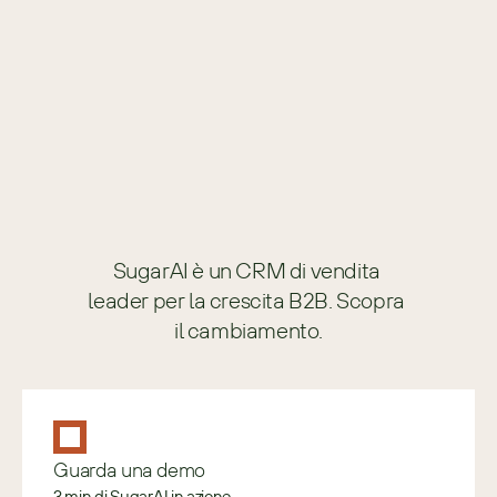
SugarAI è un CRM di vendita 
leader per la crescita B2B. Scopra 
il cambiamento.
Guarda una demo
3 min di SugarAI in azione.