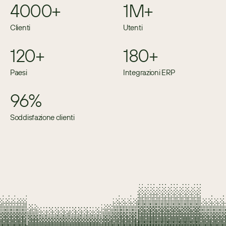
4000+
1M+
Clienti
Utenti
120+
180+
Paesi
Integrazioni ERP
96%
Soddisfazione clienti