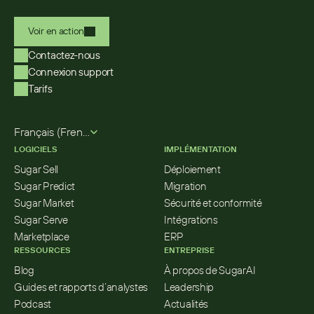
Voir en action
Contactez-nous
Connexion support
Tarifs
Select Language
Français (French)
LOGICIELS
IMPLÉMENTATION
Sugar Sell
Déploiement
Sugar Predict
Migration
Sugar Market
Sécurité et conformité
Sugar Serve
Intégrations
Marketplace
ERP
RESSOURCES
ENTREPRISE
Blog
À propos de SugarAI
Guides et rapports d’analystes
Leadership
Podcast
Actualités