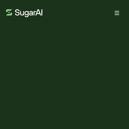
Réserver une démo
WEBINAIRE
27
MIN