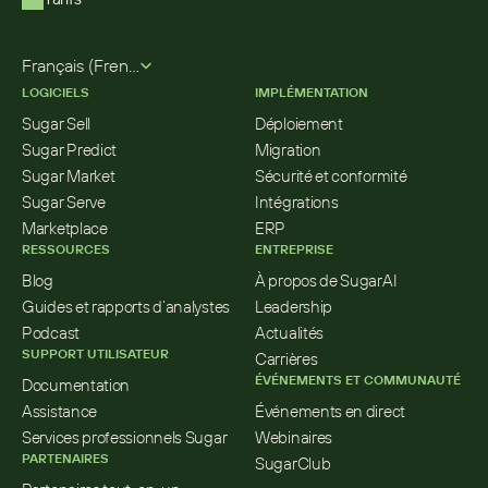
Select Language
Français (French)
LOGICIELS
IMPLÉMENTATION
Sugar Sell
Déploiement
Sugar Predict
Migration
Sugar Market
Sécurité et conformité
Sugar Serve
Intégrations
Marketplace
ERP
RESSOURCES
ENTREPRISE
Blog
À propos de SugarAI
Guides et rapports d’analystes
Leadership
Podcast
Actualités
SUPPORT UTILISATEUR
Carrières
ÉVÉNEMENTS ET COMMUNAUTÉ
Documentation
Assistance
Événements en direct
Services professionnels Sugar
Webinaires
PARTENAIRES
SugarClub