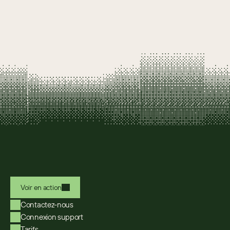
Voir en action
Contactez-nous
Connexion support
Tarifs