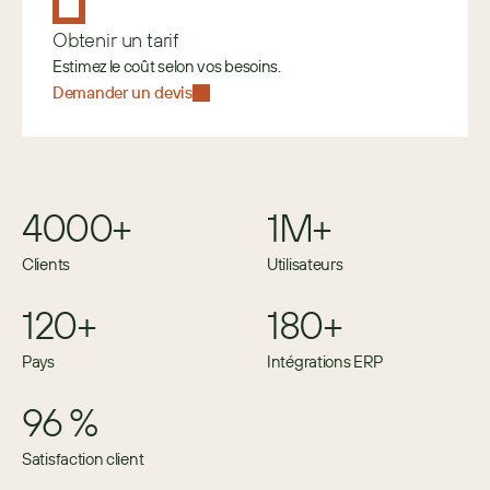
Obtenir un tarif
Estimez le coût selon vos besoins. 
Demander un devis
4000+
1M+
Clients
Utilisateurs
120+
180+
Pays
Intégrations ERP
96 %
Satisfaction client