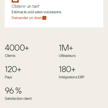
Obtenir un tarif
Estimez le coût selon vos besoins. 
Demander un devis
4000+
1M+
Clients
Utilisateurs
120+
180+
Pays
Intégrations ERP
96 %
Satisfaction client