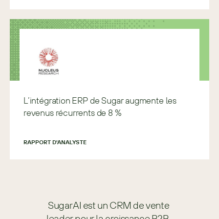
L’intégration ERP de Sugar augmente les
revenus récurrents de 8 %
RAPPORT D'ANALYSTE
SugarAI est un CRM de vente 
leader pour la croissance B2B. 