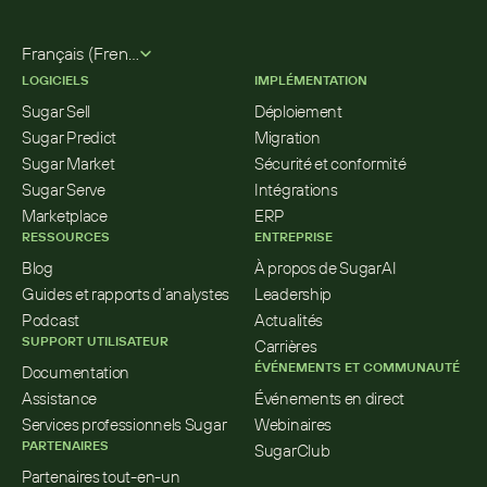
Select Language
Français (French)
LOGICIELS
IMPLÉMENTATION
Sugar Sell
Déploiement
Sugar Predict
Migration
Sugar Market
Sécurité et conformité
Sugar Serve
Intégrations
Marketplace
ERP
RESSOURCES
ENTREPRISE
Blog
À propos de SugarAI
Guides et rapports d’analystes
Leadership
Podcast
Actualités
SUPPORT UTILISATEUR
Carrières
ÉVÉNEMENTS ET COMMUNAUTÉ
Documentation
Assistance
Événements en direct
Services professionnels Sugar
Webinaires
PARTENAIRES
SugarClub
Partenaires tout-en-un