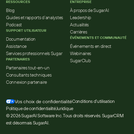
RESSOURCES
ENTREPRISE
Blog
À propos de SugarAI
Guides et rapports d’analystes
Leadership
Podcast
Actualités
SUPPORT UTILISATEUR
Carrières
ÉVÉNEMENTS ET COMMUNAUTÉ
Documentation
Assistance
Événements en direct
Services professionnels Sugar
Webinaires
PARTENAIRES
SugarClub
Partenaires tout-en-un
Consultants techniques
Connexion partenaire
Vos choix de confidentialité
Conditions d’utilisation
Politique de confidentialité
Juridique
© 2026 SugarAI Software Inc. Tous droits réservés. SugarCRM 
est désormais SugarAI.