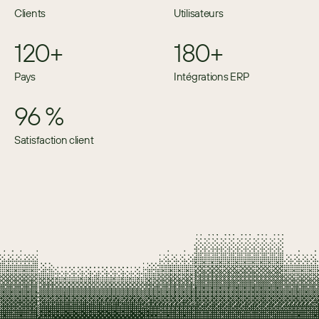
Clients
Utilisateurs
120+
180+
Pays
Intégrations ERP
96 %
Satisfaction client