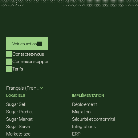
Voir en action
Contactez-nous
Connexion support
Tarifs
Select Language
Français (French)
LOGICIELS
IMPLÉMENTATION
Sugar Sell
Déploiement
Sugar Predict
Migration
Sugar Market
Sécurité et conformité
Sugar Serve
Intégrations
Marketplace
ERP