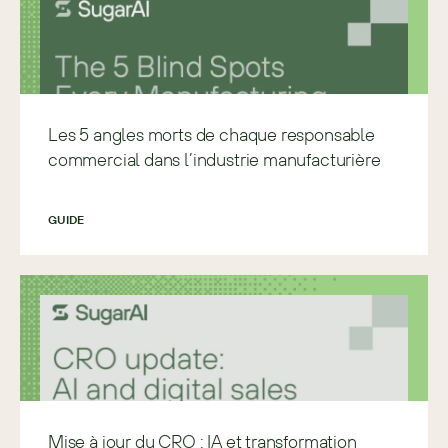
Les 5 angles morts de chaque responsable
commercial dans l’industrie manufacturière
GUIDE
Mise à jour du CRO : IA et transformation