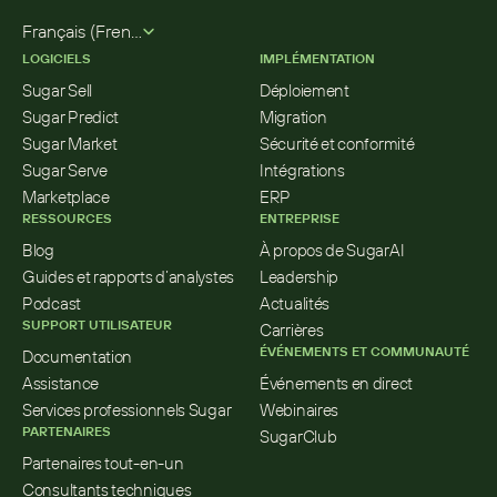
Select Language
Français (French)
LOGICIELS
IMPLÉMENTATION
Sugar Sell
Déploiement
Sugar Predict
Migration
Sugar Market
Sécurité et conformité
Sugar Serve
Intégrations
Marketplace
ERP
RESSOURCES
ENTREPRISE
Blog
À propos de SugarAI
Guides et rapports d’analystes
Leadership
Podcast
Actualités
SUPPORT UTILISATEUR
Carrières
ÉVÉNEMENTS ET COMMUNAUTÉ
Documentation
Assistance
Événements en direct
Services professionnels Sugar
Webinaires
PARTENAIRES
SugarClub
Partenaires tout-en-un
Consultants techniques