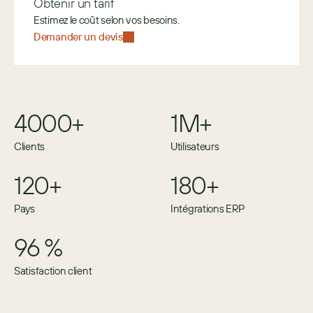
Obtenir un tarif
Estimez le coût selon vos besoins. 
Demander un devis
4000+
1M+
Clients
Utilisateurs
120+
180+
Pays
Intégrations ERP
96 %
Satisfaction client