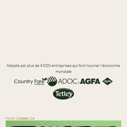
De nouvelles façons de servir les membres.
Comment automatiser les opérations quotidiennes.
Méthodes pour offrir des expériences cohérentes.
Adopté par plus de 4 000 entreprises qui font tourner l’économie 
mondiale
PLUS COMME ÇA