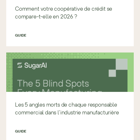
Comment votre coopérative de crédit se
compare-t-elle en 2026 ?
GUIDE
Les 5 angles morts de chaque responsable
commercial dans l’industrie manufacturière
GUIDE