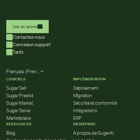
Voir en action
Contactez-nous
Connexion support
Tarifs
Select Language
Français (French)
LOGICIELS
IMPLÉMENTATION
Sugar Sell
Déploiement
Sugar Predict
Migration
Sugar Market
Sécurité et conformité
Sugar Serve
Intégrations
Marketplace
ERP
RESSOURCES
ENTREPRISE
Blog
À propos de SugarAI