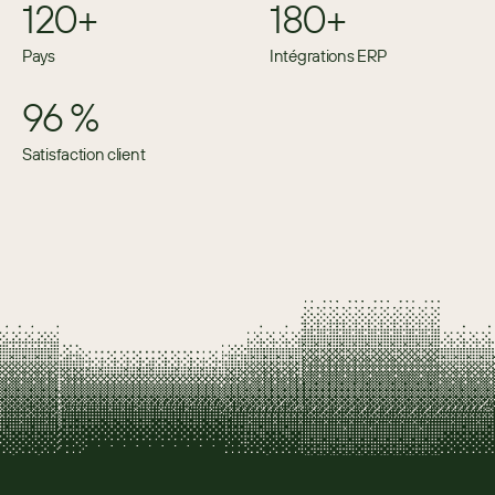
120+
180+
Pays
Intégrations ERP
96 %
Satisfaction client