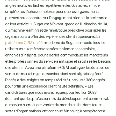
angles morts, les tâches répétitives et les obstacles, afin de 
simplifier les tâches complexes pour que les organisations 
puissent se concentrer sur l’engagement client et la croissance 
de leur activité. »  Sugar est à l’avant-garde de l’utilisation de l’IA, 
du machine learning et de l’analytique prédictive pour aider les 
organisations à offrir des expériences client supérieures. La 
plateforme CRM unifiée
 moderne de Sugar connecte tous les 
utilisateurs aux mêmes données facilement accessibles, 
enrichies d’insights, pour aider les commerciaux, les marketeurs 
et les professionnels du service à anticiper et satisfaire les besoins 
des clients.   Avec une plateforme CRM partagée, les équipes de 
vente, de marketing et de service client sont alignées grâce à 
l’accès à des insights en temps réel et à une vue à 360 degrés 
pour offrir une expérience client haute définition.  « Les 
candidatures que nous avons reçues pour l’édition 2023 
illustrent que les professionnels du développement commercial, 
du service client et des ventes du monde entier, dans toutes 
sortes d’organisations, ont continué à innover, à prospérer et à 