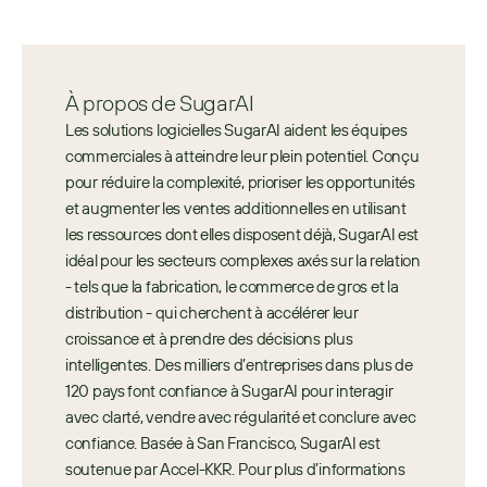
À propos de SugarAI
Les solutions logicielles SugarAI aident les équipes 
commerciales à atteindre leur plein potentiel. Conçu 
pour réduire la complexité, prioriser les opportunités 
et augmenter les ventes additionnelles en utilisant 
les ressources dont elles disposent déjà, SugarAI est 
idéal pour les secteurs complexes axés sur la relation 
- tels que la fabrication, le commerce de gros et la 
distribution - qui cherchent à accélérer leur 
croissance et à prendre des décisions plus 
intelligentes. Des milliers d’entreprises dans plus de 
120 pays font confiance à SugarAI pour interagir 
avec clarté, vendre avec régularité et conclure avec 
confiance. Basée à San Francisco, SugarAI est 
soutenue par Accel-KKR. Pour plus d’informations 