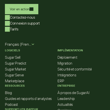
Voir en action
Contactez-nous
Connexion support
Tarifs
Select Language
Français (French)
LOGICIELS
IMPLÉMENTATION
Sugar Sell
Déploiement
Sugar Predict
Migration
Sugar Market
Sécurité et conformité
Sugar Serve
Intégrations
Marketplace
ERP
RESSOURCES
ENTREPRISE
Blog
À propos de SugarAI
Guides et rapports d’analystes
Leadership
Podcast
Actualités
SUPPORT UTILISATEUR