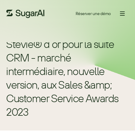
Réserver une démo
SugarCRM remporte un 
Stevie® d’or pour la suite 
CRM - marché 
intermédiaire, nouvelle 
version, aux Sales &amp; 
Customer Service Awards 
2023