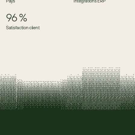
Pays
Intégrations ERP
96 %
Satisfaction client