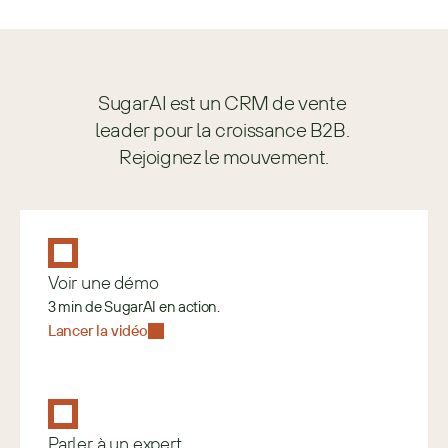
SugarAI est un CRM de vente 
leader pour la croissance B2B. 
Rejoignez le mouvement.
Voir une démo
3 min de SugarAI en action.
Lancer la vidéo
Parler à un expert