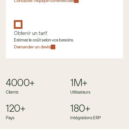
Contacter l’équipe commerciale
Obtenir un tarif
Estimez le coût selon vos besoins. 
Demander un devis
4000+
1M+
Clients
Utilisateurs
120+
180+
Pays
Intégrations ERP