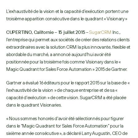
L’exhaustivité de la vision et la capacité d’exécution portent une 
troisième apparition consécutive dans le quadrant « Visionary »
CUPERTINO, Californie – 15 juillet 2015
 – 
SugarCRM
 Inc., 
l’entreprise qui permet aux sociétés de créer des relations clients 
extraordinaires avec la solution CRM la plus innovante, flexible et 
abordable du marché, a annoncé aujourd’hui avoir été 
positionnée pour la troisième fois comme Visionary dans le « 
Magic Quadrant for Sales Force Automation » 2015 de Gartner. 
Gartner a évalué 16 éditeurs pour le rapport 2015 sur la base de « 
l’exhaustivité de la vision » de chaque entreprise et de sa « 
capacité d’exécution » de cette vision. SugarCRM a été placée 
dans le quadrant Visionaries.
« Nous sommes honorés d’avoir été sélectionnés pour figurer 
dans le “Magic Quadrant for Sales Force Automation” pour la 
sixième année consécutive », a déclaré Larry Augustin, CEO de 