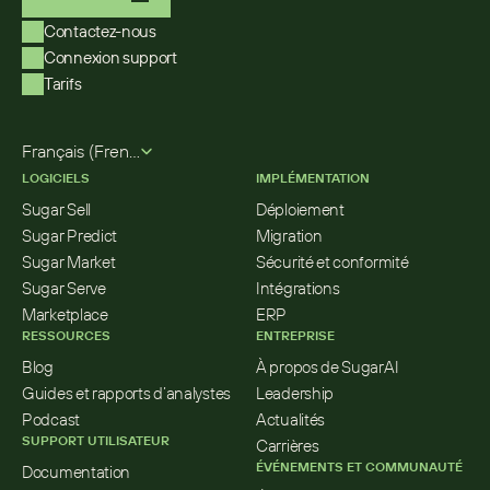
Contactez-nous
Connexion support
Tarifs
Select Language
Français (French)
LOGICIELS
IMPLÉMENTATION
Sugar Sell
Déploiement
Sugar Predict
Migration
Sugar Market
Sécurité et conformité
Sugar Serve
Intégrations
Marketplace
ERP
RESSOURCES
ENTREPRISE
Blog
À propos de SugarAI
Guides et rapports d’analystes
Leadership
Podcast
Actualités
SUPPORT UTILISATEUR
Carrières
ÉVÉNEMENTS ET COMMUNAUTÉ
Documentation