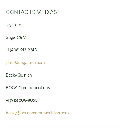
CONTACTS MÉDIAS :
Jay Fiore
SugarCRM
+1 (408) 913-2245
jfiore@sugarcrm.com
Becky Quinlan
BOCA Communications
+1 (916) 508-8050
becky@bocacommunications.com