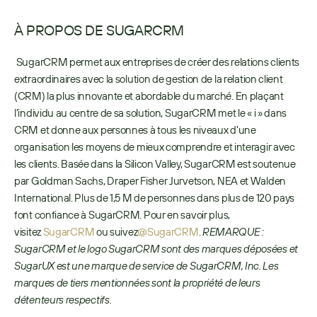
À PROPOS DE SUGARCRM
 SugarCRM permet aux entreprises de créer des relations clients 
extraordinaires avec la solution de gestion de la relation client 
(CRM) la plus innovante et abordable du marché. En plaçant 
l’individu au centre de sa solution, SugarCRM met le « i » dans 
CRM et donne aux personnes à tous les niveaux d’une 
organisation les moyens de mieux comprendre et interagir avec 
les clients. Basée dans la Silicon Valley, SugarCRM est soutenue 
par Goldman Sachs, Draper Fisher Jurvetson, NEA et Walden 
International. Plus de 1,5 M de personnes dans plus de 120 pays 
font confiance à SugarCRM. Pour en savoir plus, 
visitez 
SugarCRM
 ou suivez
@SugarCRM
. 
REMARQUE : 
SugarCRM et le logo SugarCRM sont des marques déposées et 
SugarUX est une marque de service de SugarCRM, Inc. Les 
marques de tiers mentionnées sont la propriété de leurs 
détenteurs respectifs.