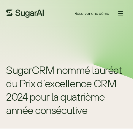
Réserver une démo
SugarCRM nommé lauréat 
du Prix d’excellence CRM 
2024 pour la quatrième 
année consécutive