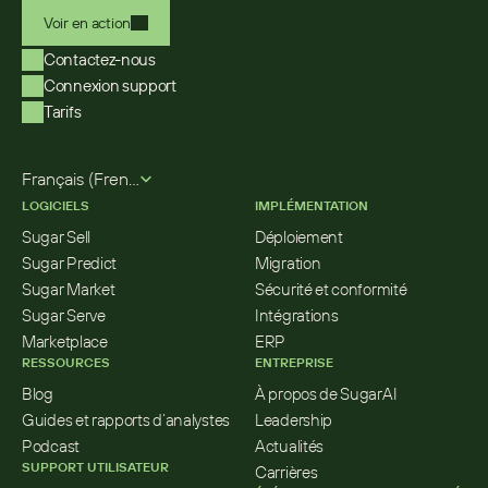
Voir en action
Contactez-nous
Connexion support
Tarifs
Select Language
Français (French)
LOGICIELS
IMPLÉMENTATION
Sugar Sell
Déploiement
Sugar Predict
Migration
Sugar Market
Sécurité et conformité
Sugar Serve
Intégrations
Marketplace
ERP
RESSOURCES
ENTREPRISE
Blog
À propos de SugarAI
Guides et rapports d’analystes
Leadership
Podcast
Actualités
SUPPORT UTILISATEUR
Carrières