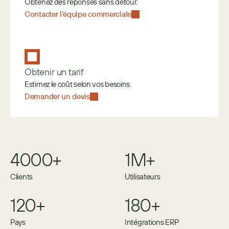
Obtenez des réponses sans détour.
Contacter l’équipe commerciale
Obtenir un tarif
Estimez le coût selon vos besoins. 
Demander un devis
4000+
1M+
Clients
Utilisateurs
120+
180+
Pays
Intégrations ERP