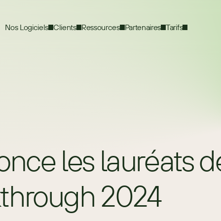
Nos Logiciels
Clients
Ressources
Partenaires
Tarifs
e les lauréats des
through 2024