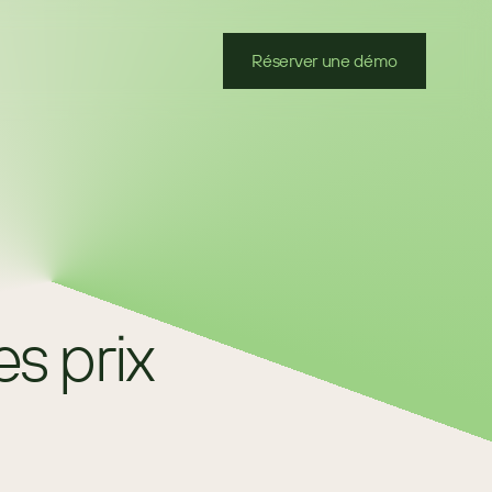
Réserver une démo
 prix 