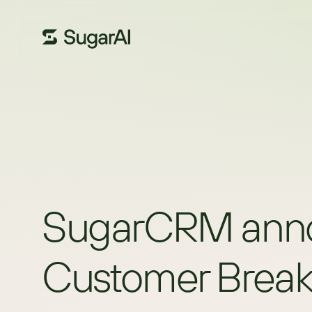
SugarCRM annonc
Customer Break