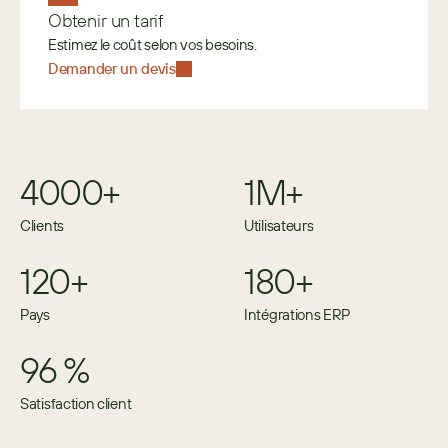
Obtenir un tarif
Estimez le coût selon vos besoins. 
Demander un devis
4000+
1M+
Clients
Utilisateurs
120+
180+
Pays
Intégrations ERP
96 %
Satisfaction client