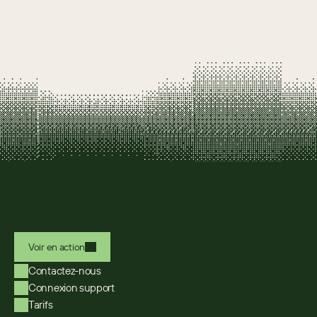
Voir en action
Contactez-nous
Connexion support
Tarifs