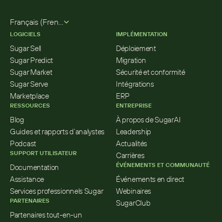
Select Language
Français (French)
LOGICIELS
IMPLÉMENTATION
Sugar Sell
Déploiement
Sugar Predict
Migration
Sugar Market
Sécurité et conformité
Sugar Serve
Intégrations
Marketplace
ERP
RESSOURCES
ENTREPRISE
Blog
À propos de SugarAI
Guides et rapports d’analystes
Leadership
Podcast
Actualités
SUPPORT UTILISATEUR
Carrières
ÉVÉNEMENTS ET COMMUNAUTÉ
Documentation
Assistance
Événements en direct
Services professionnels Sugar
Webinaires
PARTENAIRES
SugarClub
Partenaires tout-en-un