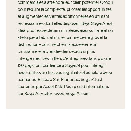
commerciales à atteindre leur plein potentiel. Conçu 
pour réduire la complexité, prioriser les opportunités 
et augmenter les ventes additionnelles en utilisant 
les ressources dont elles disposent déjà, SugarAI est 
idéal pour les secteurs complexes axés sur la relation 
- tels que la fabrication, le commerce de gros et la 
distribution - qui cherchent à accélérer leur 
croissance et à prendre des décisions plus 
intelligentes. Des milliers d’entreprises dans plus de 
120 pays font confiance à SugarAI pour interagir 
avec clarté, vendre avec régularité et conclure avec 
confiance. Basée à San Francisco, SugarAI est 
soutenue par Accel-KKR. Pour plus d’informations 
sur SugarAI, visitez : www.SugarAI.com.