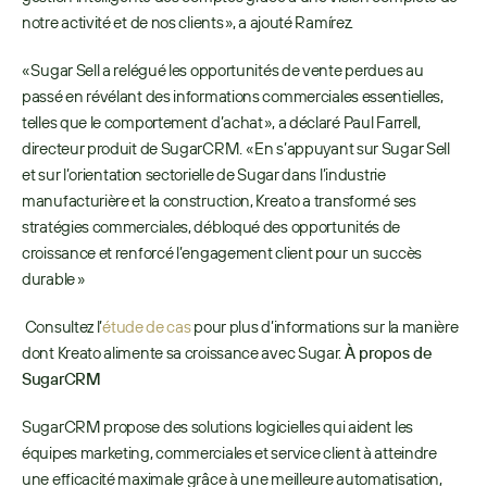
notre activité et de nos clients », a ajouté Ramírez.
« Sugar Sell a relégué les opportunités de vente perdues au 
passé en révélant des informations commerciales essentielles, 
telles que le comportement d’achat », a déclaré Paul Farrell, 
directeur produit de SugarCRM. « En s’appuyant sur Sugar Sell 
et sur l’orientation sectorielle de Sugar dans l’industrie 
manufacturière et la construction, Kreato a transformé ses 
stratégies commerciales, débloqué des opportunités de 
croissance et renforcé l’engagement client pour un succès 
durable »
 Consultez l’
étude de cas
 pour plus d’informations sur la manière 
dont Kreato alimente sa croissance avec Sugar. 
À propos de 
SugarCRM
SugarCRM propose des solutions logicielles qui aident les 
équipes marketing, commerciales et service client à atteindre 
une efficacité maximale grâce à une meilleure automatisation, 