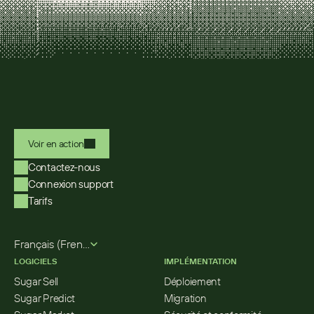
Voir en action
Contactez-nous
Connexion support
Tarifs
Select Language
Français (French)
LOGICIELS
IMPLÉMENTATION
Sugar Sell
Déploiement
Sugar Predict
Migration