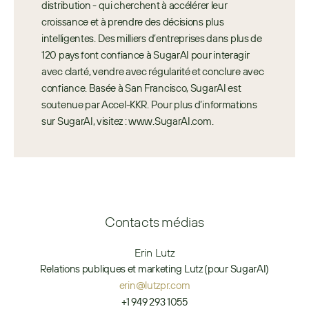
distribution - qui cherchent à accélérer leur 
croissance et à prendre des décisions plus 
intelligentes. Des milliers d’entreprises dans plus de 
120 pays font confiance à SugarAI pour interagir 
avec clarté, vendre avec régularité et conclure avec 
confiance. Basée à San Francisco, SugarAI est 
soutenue par Accel-KKR. Pour plus d’informations 
sur SugarAI, visitez : www.SugarAI.com.
Contacts médias
Erin Lutz
Relations publiques et marketing Lutz (pour SugarAI)
erin@lutzpr.com
+1 949 293 1055