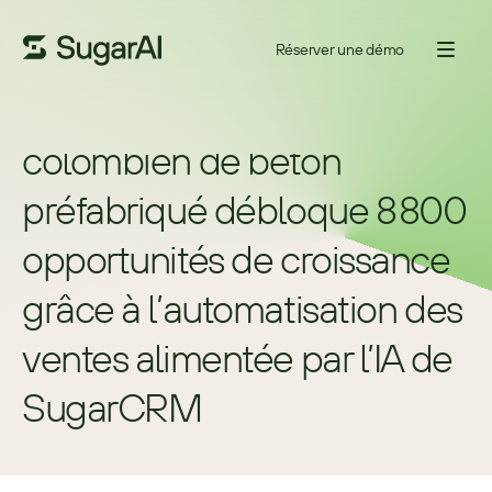
Réserver une démo
Le principal fabricant 
colombien de béton 
préfabriqué débloque 8 800 
opportunités de croissance 
grâce à l’automatisation des 
ventes alimentée par l’IA de 
SugarCRM