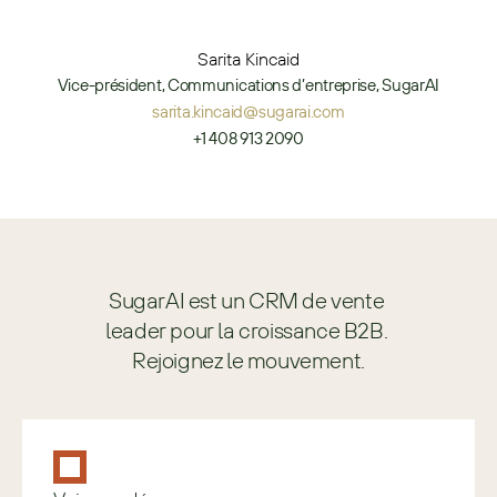
Sarita Kincaid
Vice-président, Communications d’entreprise, SugarAI
sarita.kincaid@sugarai.com
+1 408 913 2090
SugarAI est un CRM de vente 
leader pour la croissance B2B. 
Rejoignez le mouvement.