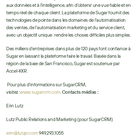
aux données et à l’intelligence, afin d’obtenir une vue fiable et en 
temps réel de chaque client. La plateforme de Sugar fournit des 
technologies de pointe dans les domaines de l’automatisation 
des ventes, de l’automatisation marketing et du service client, 
avec un objectif unique : rendre les choses difficiles plus simples.
Des milliers d’entreprises dans plus de 120 pays font confiance à 
Sugar en laissant la plateforme faire le travail. Basée dans la 
région de la baie de San Francisco, Sugar est soutenue par 
Accel-KKR.
 Pour plus d’informations sur SugarCRM, 
visitez :
 www.sugarcrm.com
. 
Contacts médias :
Erin Lutz
Lutz Public Relations and Marketing (pour SugarCRM)
erin@lutzpr.com 
949.293.1055 