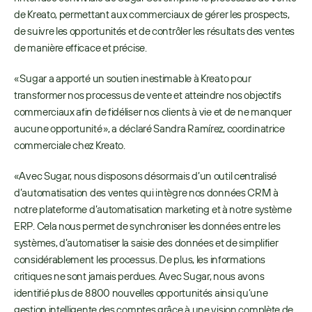
de Kreato, permettant aux commerciaux de gérer les prospects, 
de suivre les opportunités et de contrôler les résultats des ventes 
de manière efficace et précise.
« Sugar a apporté un soutien inestimable à Kreato pour 
transformer nos processus de vente et atteindre nos objectifs 
commerciaux afin de fidéliser nos clients à vie et de ne manquer 
aucune opportunité », a déclaré Sandra Ramírez, coordinatrice 
commerciale chez Kreato.
« Avec Sugar, nous disposons désormais d’un outil centralisé 
d’automatisation des ventes qui intègre nos données CRM à 
notre plateforme d’automatisation marketing et à notre système 
ERP. Cela nous permet de synchroniser les données entre les 
systèmes, d’automatiser la saisie des données et de simplifier 
considérablement les processus. De plus, les informations 
critiques ne sont jamais perdues. Avec Sugar, nous avons 
identifié plus de 8 800 nouvelles opportunités ainsi qu’une 
gestion intelligente des comptes grâce à une vision complète de 