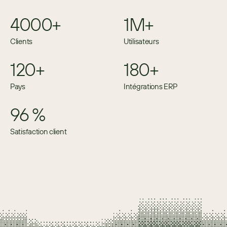
4000+
1M+
Clients
Utilisateurs
120+
180+
Pays
Intégrations ERP
96 %
Satisfaction client