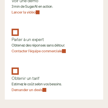
Voir une démo
3 min de SugarAI en action.
Lancer la vidéo
Parler à un expert
Obtenez des réponses sans détour.
Contacter l’équipe commerciale
Obtenir un tarif
Estimez le coût selon vos besoins. 
Demander un devis