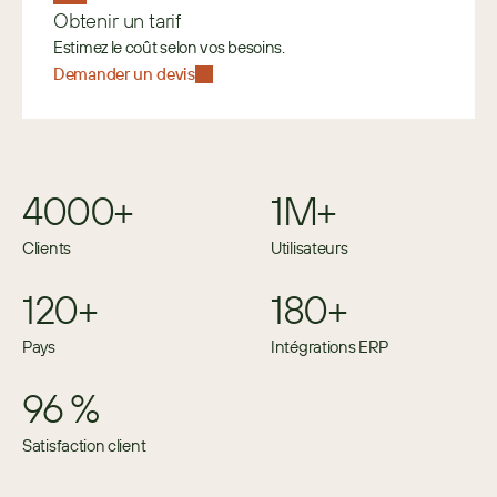
Obtenir un tarif
Estimez le coût selon vos besoins. 
Demander un devis
4000+
1M+
Clients
Utilisateurs
120+
180+
Pays
Intégrations ERP
96 %
Satisfaction client