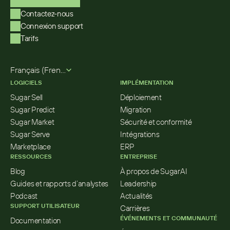
Contactez-nous
Connexion support
Tarifs
Select Language
Français (French)
LOGICIELS
IMPLÉMENTATION
Sugar Sell
Déploiement
Sugar Predict
Migration
Sugar Market
Sécurité et conformité
Sugar Serve
Intégrations
Marketplace
ERP
RESSOURCES
ENTREPRISE
Blog
À propos de SugarAI
Guides et rapports d’analystes
Leadership
Podcast
Actualités
SUPPORT UTILISATEUR
Carrières
ÉVÉNEMENTS ET COMMUNAUTÉ
Documentation