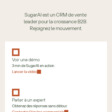
SugarAI est un CRM de vente 
leader pour la croissance B2B. 
Rejoignez le mouvement.
Voir une démo
3 min de SugarAI en action.
Lancer la vidéo
Parler à un expert
Obtenez des réponses sans détour.
Contacter l’équipe commerciale