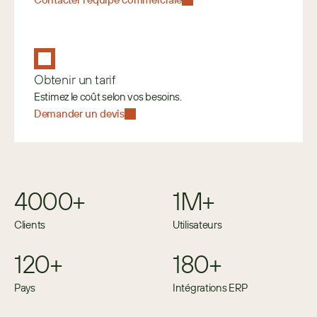
Obtenir un tarif
Estimez le coût selon vos besoins. 
Demander un devis
4000+
1M+
Clients
Utilisateurs
120+
180+
Pays
Intégrations ERP