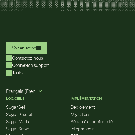
Voir en action
Contactez-nous
Connexion support
Tarifs
Select Language
Français (French)
LOGICIELS
IMPLÉMENTATION
Sugar Sell
Déploiement
Sugar Predict
Migration
Sugar Market
Sécurité et conformité
Sugar Serve
Intégrations