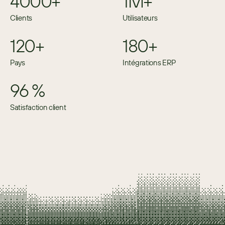
4000+
1M+
Clients
Utilisateurs
120+
180+
Pays
Intégrations ERP
96 %
Satisfaction client