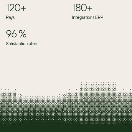
120+
180+
Pays
Intégrations ERP
96 %
Satisfaction client