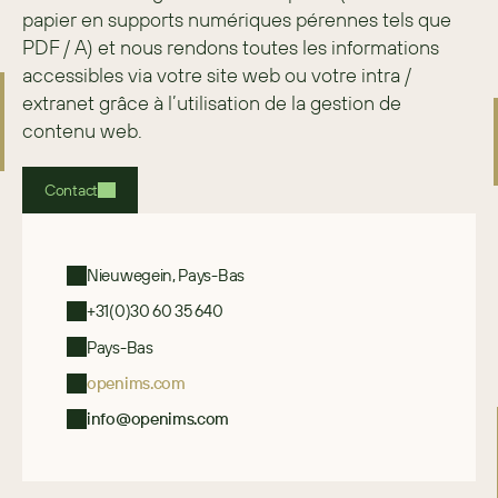
papier en supports numériques pérennes tels que 
PDF / A) et nous rendons toutes les informations 
accessibles via votre site web ou votre intra / 
extranet grâce à l’utilisation de la gestion de 
contenu web.
Contact
Nieuwegein, Pays-Bas
+31(0)30 60 35 640
Pays-Bas
openims.com
info@openims.com