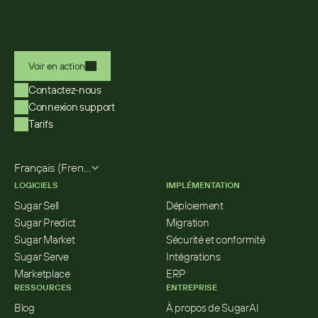
Voir en action
Contactez-nous
Connexion support
Tarifs
Select Language
Français (French)
LOGICIELS
IMPLÉMENTATION
Sugar Sell
Déploiement
Sugar Predict
Migration
Sugar Market
Sécurité et conformité
Sugar Serve
Intégrations
Marketplace
ERP
RESSOURCES
ENTREPRISE
Blog
À propos de SugarAI