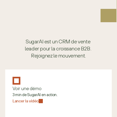
SugarAI est un CRM de vente 
leader pour la croissance B2B. 
Rejoignez le mouvement.
Voir une démo
3 min de SugarAI en action.
Lancer la vidéo