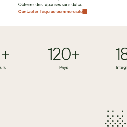
Obtenez des réponses sans détour.
Contacter l’équipe commerciale
M+
120+
1
eurs
Pays
Intég