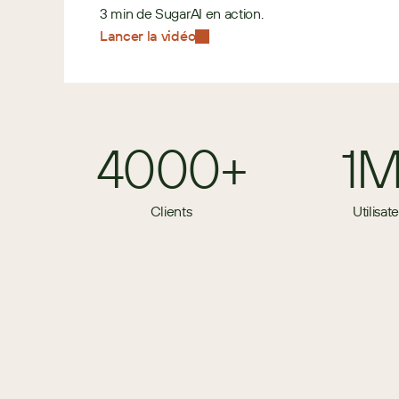
3 min de SugarAI en action.
Lancer la vidéo
4000+
1
Clients
Utilisat