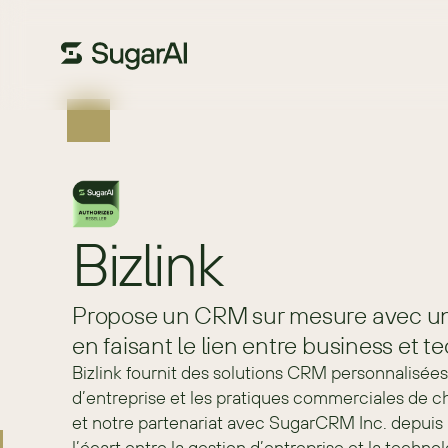
Bizlink
Propose un CRM sur mesure avec u
en faisant le lien entre business et te
Bizlink fournit des solutions CRM personnalisées 
d’entreprise et les pratiques commerciales de c
et notre partenariat avec SugarCRM Inc. depui
l’écart entre la gestion d’entreprise et la technol