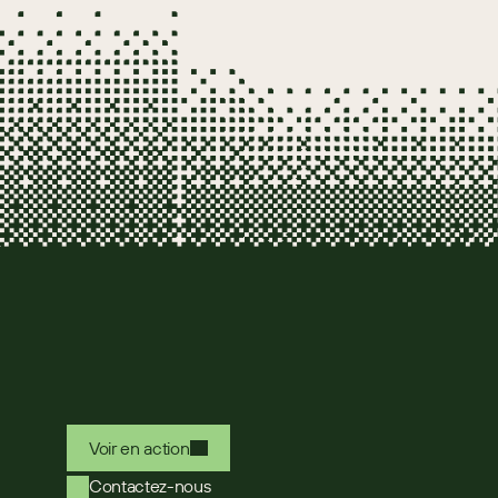
Voir en action
Contactez-nous