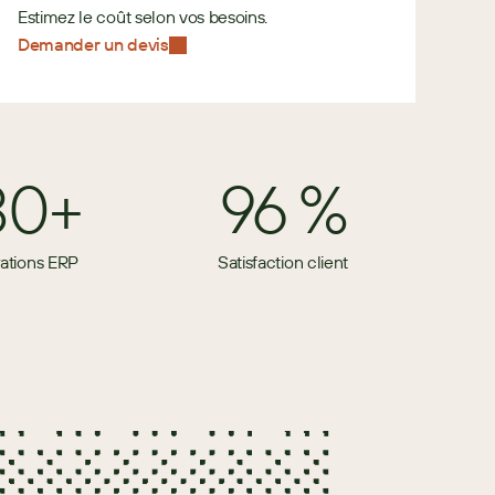
Estimez le coût selon vos besoins. 
Demander un devis
80+
96 %
rations ERP
Satisfaction client