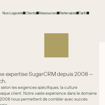
Nos Logiciels
Clients
Ressources
Partenaires
Tarifs
ne expertise SugarCRM depuis 2008 —
ch.
selon les exigences spécifiques, la culture 
haque client. Notre vaste expérience dans le domaine 
s 2008 nous permettent de combler avec succès 
ogie.