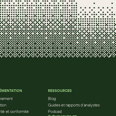
ÉMENTATION
RESSOURCES
oiement
Blog
tion
Guides et rapports d’analystes
ité et conformité
Podcast