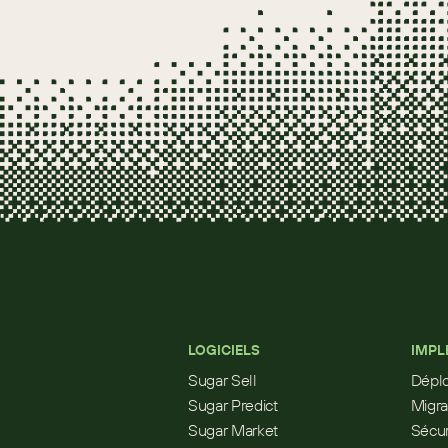
LOGICIELS
IMPL
Sugar Sell
Dépl
Sugar Predict
Migra
Sugar Market
Sécur