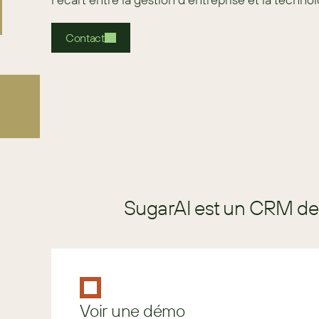
Contact
SugarAI est un CRM de 
Voir une démo