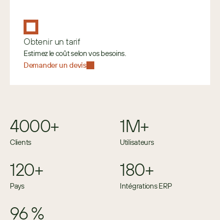
Obtenir un tarif
Estimez le coût selon vos besoins. 
Demander un devis
4000+
1M+
Clients
Utilisateurs
120+
180+
Pays
Intégrations ERP
96 %