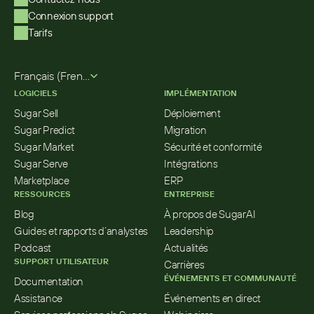
Connexion support
Tarifs
Select Language
Français (French)
LOGICIELS
IMPLÉMENTATION
Sugar Sell
Déploiement
Sugar Predict
Migration
Sugar Market
Sécurité et conformité
Sugar Serve
Intégrations
Marketplace
ERP
RESSOURCES
ENTREPRISE
Blog
À propos de SugarAI
Guides et rapports d’analystes
Leadership
Podcast
Actualités
SUPPORT UTILISATEUR
Carrières
ÉVÉNEMENTS ET COMMUNAUTÉ
Documentation
Assistance
Événements en direct