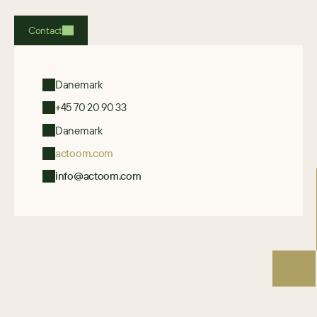
Contact
Danemark
+45 70 20 90 33
Danemark
actoom.com
info@actoom.com