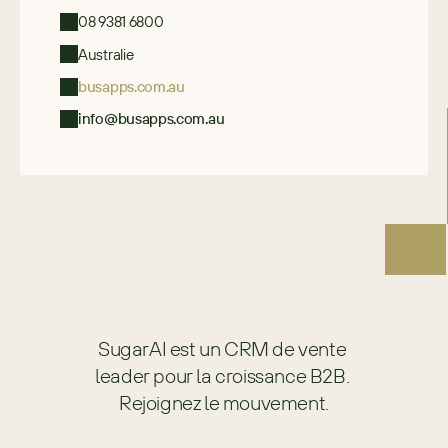
08 9381 6800
Australie
busapps.com.au
info@busapps.com.au
SugarAI est un CRM de vente 
leader pour la croissance B2B. 
Rejoignez le mouvement.