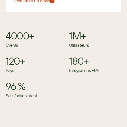
Demander un devis
4000+
1M+
Clients
Utilisateurs
120+
180+
Pays
Intégrations ERP
96 %
Satisfaction client