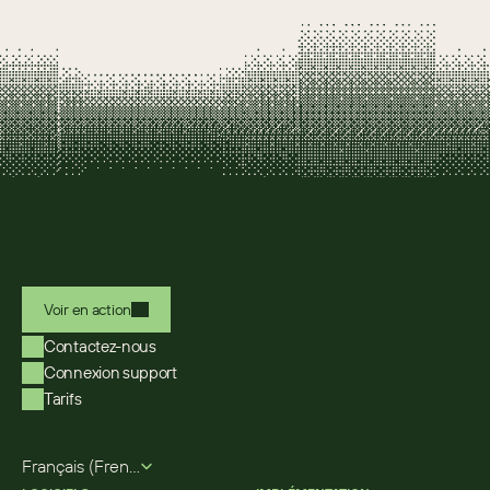
Voir en action
Contactez-nous
Connexion support
Tarifs
Select Language
Français (French)