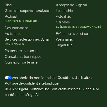
Blog
À propos de SugarAI
Guides et rapports d’analystes
Leadership
Podcast
Actualités
SUPPORT UTILISATEUR
Carrières
ÉVÉNEMENTS ET COMMUNAUTÉ
Documentation
Assistance
Événements en direct
Services professionnels Sugar
Webinaires
PARTENAIRES
SugarClub
Partenaires tout-en-un
Consultants techniques
Connexion partenaire
Vos choix de confidentialité
Conditions d’utilisation
Politique de confidentialité
Juridique
© 2026 SugarAI Software Inc. Tous droits réservés. SugarCRM 
est désormais SugarAI.