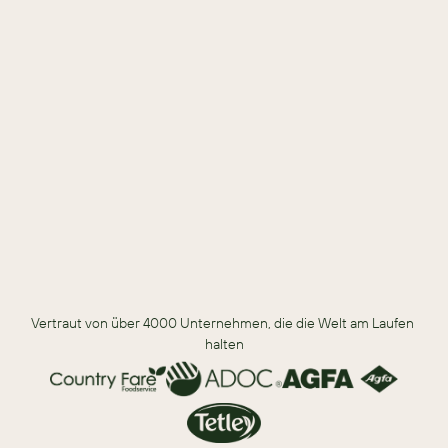
Herunterladen
DOWNLOADEN, UM ZU ENTDECKEN
Idealer Projektzeitplan und Umfang.
Essentielle CRM-Kernfunktionen und Features.
Allgemeine Plattformanforderungen.
Security-Anforderungen, Pricing und Vendors.
Vertraut von über 4000 Unternehmen, die die Welt am Laufen 
halten