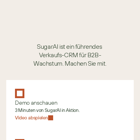
SugarAI ist ein führendes 
Verkaufs-CRM für B2B-
Wachstum. Machen Sie mit.
Demo anschauen
3 Minuten von SugarAI in Aktion.
Video abspielen