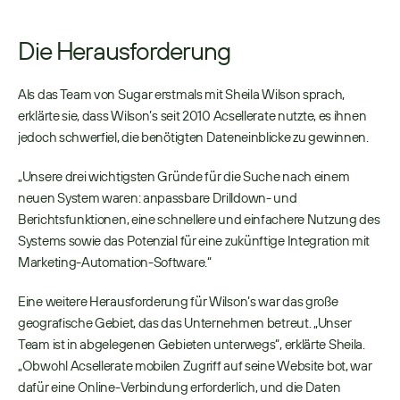
Die Herausforderung
Als das Team von Sugar erstmals mit Sheila Wilson sprach, 
erklärte sie, dass Wilson’s seit 2010 Acsellerate nutzte, es ihnen 
jedoch schwerfiel, die benötigten Dateneinblicke zu gewinnen. 
„Unsere drei wichtigsten Gründe für die Suche nach einem 
neuen System waren: anpassbare Drilldown- und 
Berichtsfunktionen, eine schnellere und einfachere Nutzung des 
Systems sowie das Potenzial für eine zukünftige Integration mit 
Marketing-Automation-Software.“ 
Eine weitere Herausforderung für Wilson’s war das große 
geografische Gebiet, das das Unternehmen betreut. „Unser 
Team ist in abgelegenen Gebieten unterwegs“, erklärte Sheila. 
„Obwohl Acsellerate mobilen Zugriff auf seine Website bot, war 
dafür eine Online-Verbindung erforderlich, und die Daten 