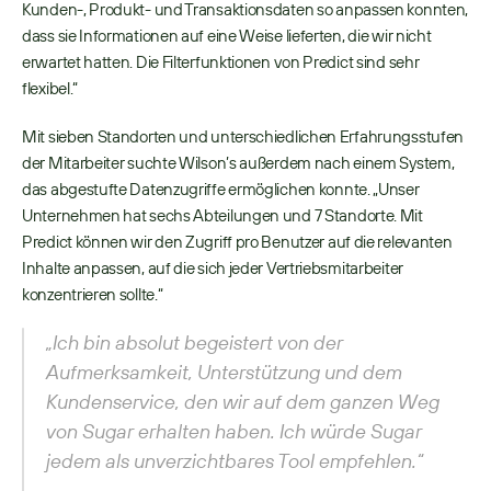
Kunden-, Produkt- und Transaktionsdaten so anpassen konnten, 
dass sie Informationen auf eine Weise lieferten, die wir nicht 
erwartet hatten. Die Filterfunktionen von Predict sind sehr 
flexibel.“ 
Mit sieben Standorten und unterschiedlichen Erfahrungsstufen 
der Mitarbeiter suchte Wilson’s außerdem nach einem System, 
das abgestufte Datenzugriffe ermöglichen konnte. „Unser 
Unternehmen hat sechs Abteilungen und 7 Standorte. Mit 
Predict können wir den Zugriff pro Benutzer auf die relevanten 
Inhalte anpassen, auf die sich jeder Vertriebsmitarbeiter 
konzentrieren sollte.“ 
„Ich bin absolut begeistert von der 
Aufmerksamkeit, Unterstützung und dem 
Kundenservice, den wir auf dem ganzen Weg 
von Sugar erhalten haben. Ich würde Sugar 
jedem als unverzichtbares Tool empfehlen.“ 