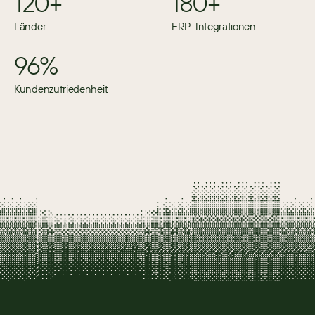
120+
180+
Länder
ERP-Integrationen
96%
Kundenzufriedenheit