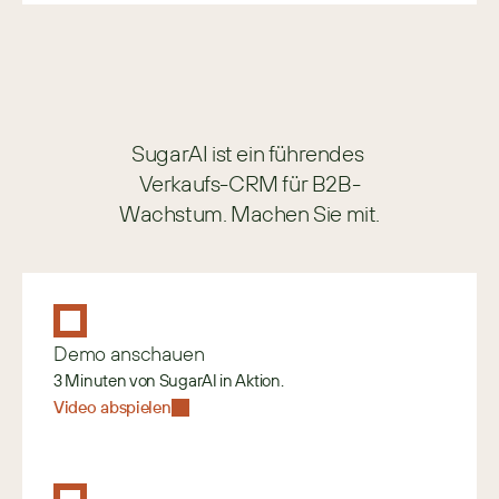
SugarAI ist ein führendes 
Verkaufs-CRM für B2B-
Wachstum. Machen Sie mit.
Demo anschauen
3 Minuten von SugarAI in Aktion.
Video abspielen