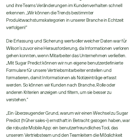
und ihre Teams Veränderungen im Kundenverhalten schnell 
erkennen. „Wir können die Trends bestimmter 
Produktwachstumskategorien in unserer Branche in Echtzeit 
verfolgen!“ 
Die Erfassung und Sicherung wertvoller weicher Daten war für 
Wilson’s zuvor eine Herausforderung, da Informationen verloren 
gehen konnten, wenn Mitarbeiter das Unternehmen verließen. 
„Mit Sugar Predict können wir nun eigene benutzerdefinierte 
Formulare für unsere Vertriebsmitarbeiter erstellen und 
formatieren, damit Informationen als Notizeinträge erfasst 
werden. So können wir Kunden nach Branche, Rolle oder 
anderen Kriterien anzeigen und filtern, um sie besser zu 
verstehen.“ 
„Ein überzeugender Grund, warum wir einen Wechsel zu Sugar 
Predict (früher sales-i) ernsthaft in Betracht gezogen haben, war 
die robuste Mobile App: ein benutzerfreundliches Tool, das 
unserem Vertriebsteam und den Teamleitern die Möglichkeit 