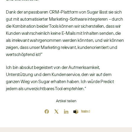
Dank der anpassbaren CRM-Plattform von Sugar lässt sie sich 
gut mit automatisierter Marketing-Software integrieren – durch 
die Kombination beider Tools können wir sicherstellen, dass wir 
Kunden wahrscheinlich keine E-Mails mit Inhalten senden, die 
als irrelevant wahrgenommen werden könnten, und wir können 
zeigen, dass unser Marketing relevant, kundenorientiert und 
wertschöpfend ist!“ 
Ich bin absolut begeistert von der Aufmerksamkeit, 
Unterstützung und dem Kundenservice, den wir auf dem 
ganzen Weg von Sugar erhalten haben. Ich würde Predict 
jedem als unverzichtbares Tool empfehlen.“ 
Artikel teilen
Icon not found