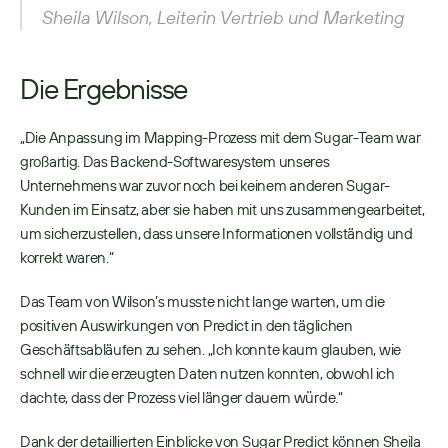
Sheila Wilson, Leiterin Vertrieb und Marketing  
Die Ergebnisse
„Die Anpassung im Mapping-Prozess mit dem Sugar-Team war 
großartig. Das Backend-Softwaresystem unseres 
Unternehmens war zuvor noch bei keinem anderen Sugar-
Kunden im Einsatz, aber sie haben mit uns zusammengearbeitet, 
um sicherzustellen, dass unsere Informationen vollständig und 
korrekt waren.“ 
Das Team von Wilson’s musste nicht lange warten, um die 
positiven Auswirkungen von Predict in den täglichen 
Geschäftsabläufen zu sehen. „Ich konnte kaum glauben, wie 
schnell wir die erzeugten Daten nutzen konnten, obwohl ich 
dachte, dass der Prozess viel länger dauern würde.“ 
Dank der detaillierten Einblicke von Sugar Predict können Sheila 