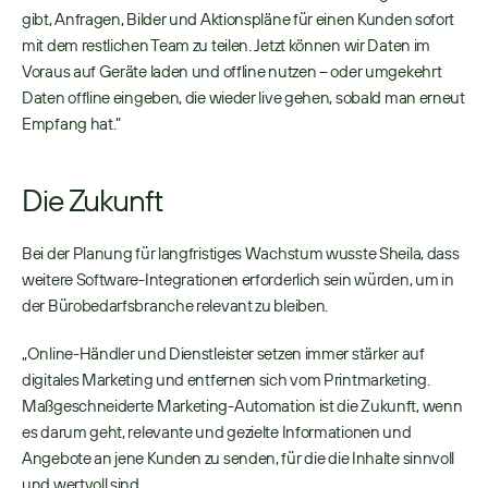
gibt, Anfragen, Bilder und Aktionspläne für einen Kunden sofort 
mit dem restlichen Team zu teilen. Jetzt können wir Daten im 
Voraus auf Geräte laden und offline nutzen – oder umgekehrt 
Daten offline eingeben, die wieder live gehen, sobald man erneut 
Empfang hat.“ 
Die Zukunft
Bei der Planung für langfristiges Wachstum wusste Sheila, dass 
weitere Software-Integrationen erforderlich sein würden, um in 
der Bürobedarfsbranche relevant zu bleiben. 
„Online-Händler und Dienstleister setzen immer stärker auf 
digitales Marketing und entfernen sich vom Printmarketing. 
Maßgeschneiderte Marketing-Automation ist die Zukunft, wenn 
es darum geht, relevante und gezielte Informationen und 
Angebote an jene Kunden zu senden, für die die Inhalte sinnvoll 
und wertvoll sind. 