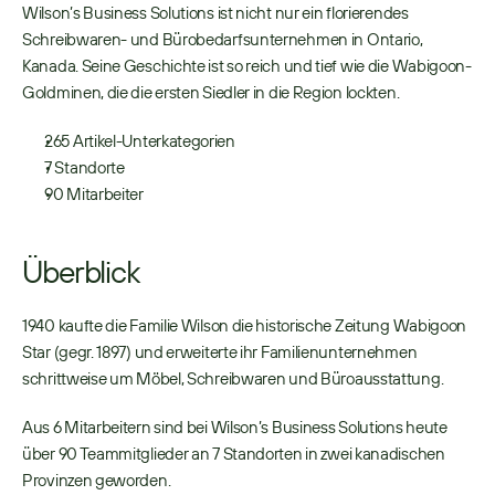
Wilson’s Business Solutions ist nicht nur ein florierendes 
Schreibwaren- und Bürobedarfsunternehmen in Ontario, 
Kanada. Seine Geschichte ist so reich und tief wie die Wabigoon-
Goldminen, die die ersten Siedler in die Region lockten. 
265 Artikel-Unterkategorien 
7 Standorte  
90 Mitarbeiter 
Überblick
1940 kaufte die Familie Wilson die historische Zeitung Wabigoon 
Star (gegr. 1897) und erweiterte ihr Familienunternehmen 
schrittweise um Möbel, Schreibwaren und Büroausstattung. 
Aus 6 Mitarbeitern sind bei Wilson’s Business Solutions heute 
über 90 Teammitglieder an 7 Standorten in zwei kanadischen 
Provinzen geworden. 