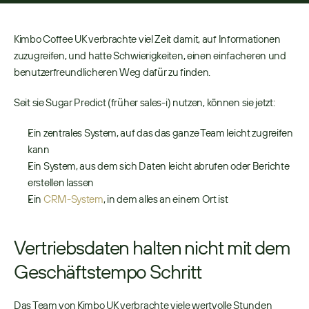
Kimbo Coffee UK verbrachte viel Zeit damit, auf Informationen 
zuzugreifen, und hatte Schwierigkeiten, einen einfacheren und 
benutzerfreundlicheren Weg dafür zu finden. 
Seit sie Sugar Predict (früher sales-i) nutzen, können sie jetzt: 
Ein zentrales System, auf das das ganze Team leicht zugreifen 
kann 
Ein System, aus dem sich Daten leicht abrufen oder Berichte 
erstellen lassen 
Ein 
CRM-System
, in dem alles an einem Ort ist 
Vertriebsdaten halten nicht mit dem 
Geschäftstempo Schritt
Das Team von Kimbo UK verbrachte viele wertvolle Stunden 