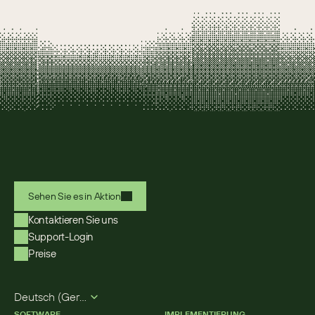
Sehen Sie es in Aktion
Kontaktieren Sie uns
Support-Login
Preise
Select Language
Deutsch (German)
SOFTWARE
IMPLEMENTIERUNG