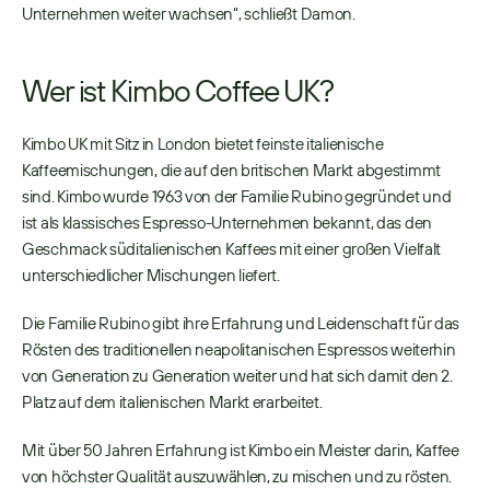
Unternehmen weiter wachsen“, schließt Damon. 
Wer ist Kimbo Coffee UK?
Kimbo UK mit Sitz in London bietet feinste italienische 
Kaffeemischungen, die auf den britischen Markt abgestimmt 
sind. Kimbo wurde 1963 von der Familie Rubino gegründet und 
ist als klassisches Espresso-Unternehmen bekannt, das den 
Geschmack süditalienischen Kaffees mit einer großen Vielfalt 
unterschiedlicher Mischungen liefert. 
Die Familie Rubino gibt ihre Erfahrung und Leidenschaft für das 
Rösten des traditionellen neapolitanischen Espressos weiterhin 
von Generation zu Generation weiter und hat sich damit den 2. 
Platz auf dem italienischen Markt erarbeitet. 
Mit über 50 Jahren Erfahrung ist Kimbo ein Meister darin, Kaffee 
von höchster Qualität auszuwählen, zu mischen und zu rösten. 