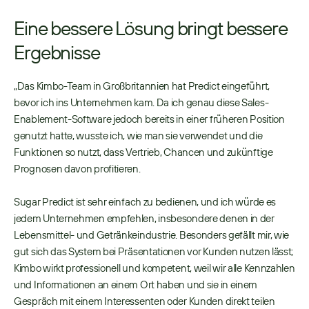
Eine bessere Lösung bringt bessere 
Ergebnisse
„Das Kimbo-Team in Großbritannien hat Predict eingeführt, 
bevor ich ins Unternehmen kam. Da ich genau diese Sales-
Enablement-Software jedoch bereits in einer früheren Position 
genutzt hatte, wusste ich, wie man sie verwendet und die 
Funktionen so nutzt, dass Vertrieb, Chancen und zukünftige 
Prognosen davon profitieren. 
Sugar Predict ist sehr einfach zu bedienen, und ich würde es 
jedem Unternehmen empfehlen, insbesondere denen in der 
Lebensmittel- und Getränkeindustrie. Besonders gefällt mir, wie 
gut sich das System bei Präsentationen vor Kunden nutzen lässt; 
Kimbo wirkt professionell und kompetent, weil wir alle Kennzahlen 
und Informationen an einem Ort haben und sie in einem 
Gespräch mit einem Interessenten oder Kunden direkt teilen 