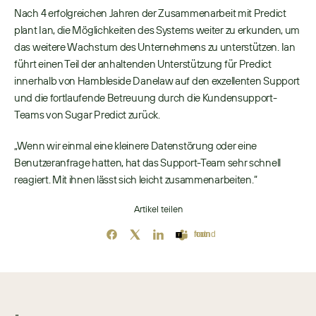
Nach 4 erfolgreichen Jahren der Zusammenarbeit mit Predict 
plant Ian, die Möglichkeiten des Systems weiter zu erkunden, um 
das weitere Wachstum des Unternehmens zu unterstützen. Ian 
führt einen Teil der anhaltenden Unterstützung für Predict 
innerhalb von Hambleside Danelaw auf den exzellenten Support 
und die fortlaufende Betreuung durch die Kundensupport-
Teams von Sugar Predict zurück. 
„Wenn wir einmal eine kleinere Datenstörung oder eine 
Benutzeranfrage hatten, hat das Support-Team sehr schnell 
reagiert. Mit ihnen lässt sich leicht zusammenarbeiten.“ 
Artikel teilen
Icon not found