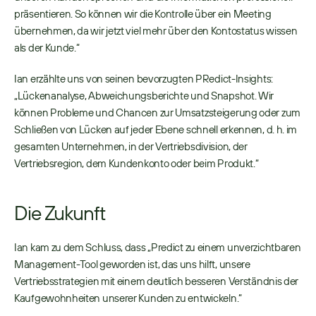
präsentieren. So können wir die Kontrolle über ein Meeting 
übernehmen, da wir jetzt viel mehr über den Kontostatus wissen 
als der Kunde.“ 
Ian erzählte uns von seinen bevorzugten PRedict-Insights: 
„Lückenanalyse, Abweichungsberichte und Snapshot. Wir 
können Probleme und Chancen zur Umsatzsteigerung oder zum 
Schließen von Lücken auf jeder Ebene schnell erkennen, d. h. im 
gesamten Unternehmen, in der Vertriebsdivision, der 
Vertriebsregion, dem Kundenkonto oder beim Produkt.“ 
Die Zukunft
Ian kam zu dem Schluss, dass „Predict zu einem unverzichtbaren 
Management-Tool geworden ist, das uns hilft, unsere 
Vertriebsstrategien mit einem deutlich besseren Verständnis der 
Kaufgewohnheiten unserer Kunden zu entwickeln.“ 