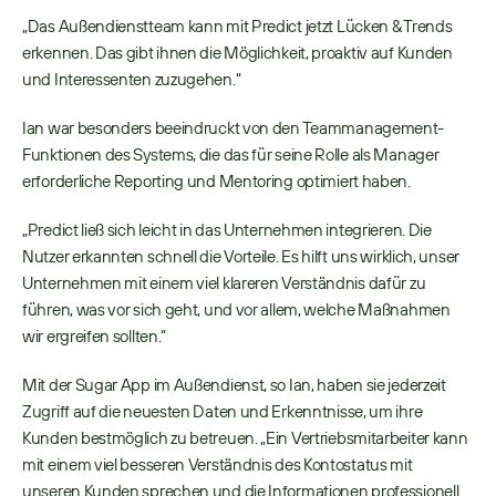
„Das Außendienstteam kann mit Predict jetzt Lücken & Trends 
erkennen. Das gibt ihnen die Möglichkeit, proaktiv auf Kunden 
und Interessenten zuzugehen.“ 
Ian war besonders beeindruckt von den Teammanagement-
Funktionen des Systems, die das für seine Rolle als Manager 
erforderliche Reporting und Mentoring optimiert haben. 
„Predict ließ sich leicht in das Unternehmen integrieren. Die 
Nutzer erkannten schnell die Vorteile. Es hilft uns wirklich, unser 
Unternehmen mit einem viel klareren Verständnis dafür zu 
führen, was vor sich geht, und vor allem, welche Maßnahmen 
wir ergreifen sollten.“ 
Mit der Sugar App im Außendienst, so Ian, haben sie jederzeit 
Zugriff auf die neuesten Daten und Erkenntnisse, um ihre 
Kunden bestmöglich zu betreuen. „Ein Vertriebsmitarbeiter kann 
mit einem viel besseren Verständnis des Kontostatus mit 
unseren Kunden sprechen und die Informationen professionell 