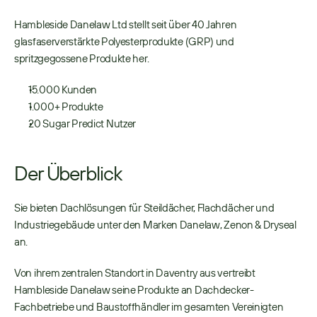
Hambleside Danelaw Ltd stellt seit über 40 Jahren 
glasfaserverstärkte Polyesterprodukte (GRP) und 
spritzgegossene Produkte her. 
15.000 Kunden 
1.000+ Produkte
20 Sugar Predict Nutzer 
Der Überblick
Sie bieten Dachlösungen für Steildächer, Flachdächer und 
Industriegebäude unter den Marken Danelaw, Zenon & Dryseal 
an. 
Von ihrem zentralen Standort in Daventry aus vertreibt 
Hambleside Danelaw seine Produkte an Dachdecker-
Fachbetriebe und Baustoffhändler im gesamten Vereinigten 