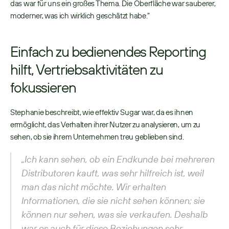
das war für uns ein großes Thema. Die Oberfläche war sauberer, 
moderner, was ich wirklich geschätzt habe.“ 
Einfach zu bedienendes Reporting 
hilft, Vertriebsaktivitäten zu 
fokussieren
Stephanie beschreibt, wie effektiv Sugar war, da es ihnen 
ermöglicht, das Verhalten ihrer Nutzer zu analysieren, um zu 
sehen, ob sie ihrem Unternehmen treu geblieben sind. 
„Ich kann sehen, ob ein Endkunde bei mehreren 
Distributoren kauft, was sehr hilfreich ist, weil 
man das nicht möchte. Wir erhalten 
Informationen, die sie nicht sehen können; sie 
können nur sehen, was sie verkaufen. Deshalb 
war es auch für diese Beziehungen sehr 