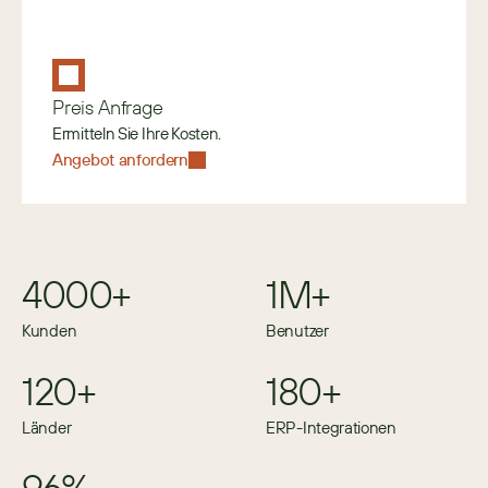
Preis Anfrage
Ermitteln Sie Ihre Kosten.
Angebot anfordern
4000+
1M+
Kunden
Benutzer
120+
180+
Länder
ERP-Integrationen
96%