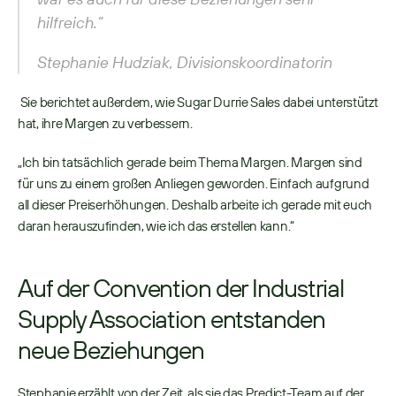
hilfreich.“
Stephanie Hudziak, Divisionskoordinatorin
 Sie berichtet außerdem, wie Sugar Durrie Sales dabei unterstützt 
hat, ihre Margen zu verbessern. 
„Ich bin tatsächlich gerade beim Thema Margen. Margen sind 
für uns zu einem großen Anliegen geworden. Einfach aufgrund 
all dieser Preiserhöhungen. Deshalb arbeite ich gerade mit euch 
daran herauszufinden, wie ich das erstellen kann.“ 
Auf der Convention der Industrial 
Supply Association entstanden 
neue Beziehungen
Stephanie erzählt von der Zeit, als sie das Predict-Team auf der 