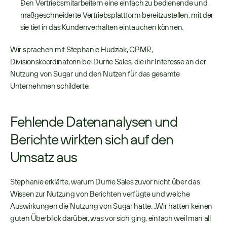
Den Vertriebsmitarbeitern eine einfach zu bedienende und 
maßgeschneiderte Vertriebsplattform bereitzustellen, mit der 
sie tief in das Kundenverhalten eintauchen können. 
Wir sprachen mit Stephanie Hudziak, CPMR, 
Divisionskoordinatorin bei Durrie Sales, die ihr Interesse an der 
Nutzung von Sugar und den Nutzen für das gesamte 
Unternehmen schilderte. 
Fehlende Datenanalysen und 
Berichte wirkten sich auf den 
Umsatz aus
Stephanie erklärte, warum Durrie Sales zuvor nicht über das 
Wissen zur Nutzung von Berichten verfügte und welche 
Auswirkungen die Nutzung von Sugar hatte. „Wir hatten keinen 
guten Überblick darüber, was vor sich ging, einfach weil man all 