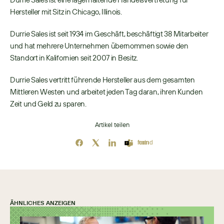
Hersteller mit Sitz in Chicago, Illinois. 
Durrie Sales ist seit 1934 im Geschäft, beschäftigt 38 Mitarbeiter 
und hat mehrere Unternehmen übernommen sowie den 
Standort in Kalifornien seit 2007 in Besitz. 
Durrie Sales vertritt führende Hersteller aus dem gesamten 
Mittleren Westen und arbeitet jeden Tag daran, ihren Kunden 
Zeit und Geld zu sparen.
Artikel teilen
Icon not found
ÄHNLICHES ANZEIGEN