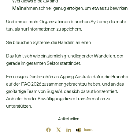
Workflows proaktiv sind 
Maßnahmen schnell genug erfolgen, um etwas zu bewirken 
Und immer mehr Organisationen brauchen Systeme, die mehr 
tun, als nur Informationen zu speichern.
Sie brauchen Systeme, die Handeln anleiten. 
Das fühlt sich wie ein ziemlich grundlegender Wandel an, der 
gerade im gesamten Sektor stattfindet. 
Ein riesiges Dankeschön an Ageing Australia dafür, die Branche 
auf der ITAC 2026 zusammengebracht zu haben, und an das 
großartige Team von SugarAI, das sich darauf konzentriert, 
Anbieter bei der Bewältigung dieser Transformation zu 
unterstützen. 
Artikel teilen
Icon not found