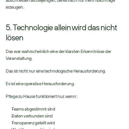
abschneiden als diejenigen, die einfach nur mehr Nachfrage 
erzeugen. 
5. Technologie allein wird das nicht 
lösen
Das war wahrscheinlich eine der klarsten Erkenntnisse der 
Veranstaltung. 
Das ist nicht nur eine technologische Herausforderung. 
Es ist eine operative Herausforderung. 
Pflege zu Hause funktioniert nur, wenn:
Teams abgestimmt sind 
Daten verbunden sind 
Transparenz geteilt wird 