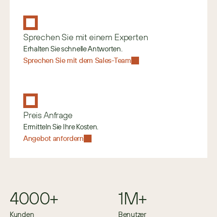
Sprechen Sie mit einem Experten
Erhalten Sie schnelle Antworten.
Sprechen Sie mit dem Sales-Team
Preis Anfrage
Ermitteln Sie Ihre Kosten.
Angebot anfordern
4000+
1M+
Kunden
Benutzer