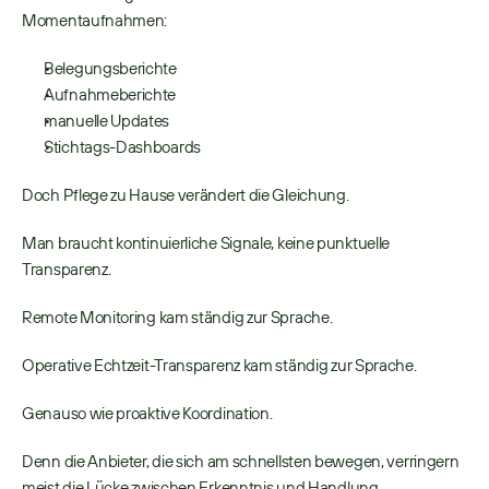
Momentaufnahmen: 
Belegungsberichte 
Aufnahmeberichte 
manuelle Updates 
Stichtags-Dashboards 
Doch Pflege zu Hause verändert die Gleichung. 
Man braucht kontinuierliche Signale, keine punktuelle 
Transparenz. 
Remote Monitoring kam ständig zur Sprache. 
Operative Echtzeit-Transparenz kam ständig zur Sprache. 
Genauso wie proaktive Koordination. 
Denn die Anbieter, die sich am schnellsten bewegen, verringern 
meist die Lücke zwischen Erkenntnis und Handlung. 