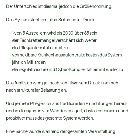
Der Unterschied ist diesmal jedoch die Größenordnung. 
Das System steht von allen Seiten unter Druck: 
1 von 5 Australiern wird bis 2030 über 65 sein 
der Fachkräftemangel verschärft sich weiter 
die Pflegeintensität nimmt zu 
vermeidbare Krankenhausaufenthalte kosten das System 
jährlich Milliarden 
die regulatorische und Cyber-Komplexität nimmt weiter zu 
Das fühlt sich weniger nach schrittweisem Druck und mehr 
nach struktureller Belastung an. 
Und je mehr Pflege sich aus traditionellen Einrichtungen heraus 
und in die eigenen vier Wände verlagert, desto koordinierter und 
proaktiver muss das gesamte System werden. 
Eine Sache wurde während der gesamten Veranstaltung 