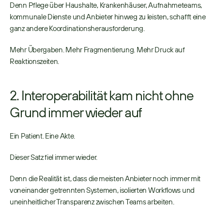
Denn Pflege über Haushalte, Krankenhäuser, Aufnahmeteams, 
kommunale Dienste und Anbieter hinweg zu leisten, schafft eine 
ganz andere Koordinationsherausforderung. 
Mehr Übergaben. Mehr Fragmentierung. Mehr Druck auf 
Reaktionszeiten. 
2. Interoperabilität kam nicht ohne 
Grund immer wieder auf
Ein Patient. Eine Akte. 
Dieser Satz fiel immer wieder. 
Denn die Realität ist, dass die meisten Anbieter noch immer mit 
voneinander getrennten Systemen, isolierten Workflows und 
uneinheitlicher Transparenz zwischen Teams arbeiten. 