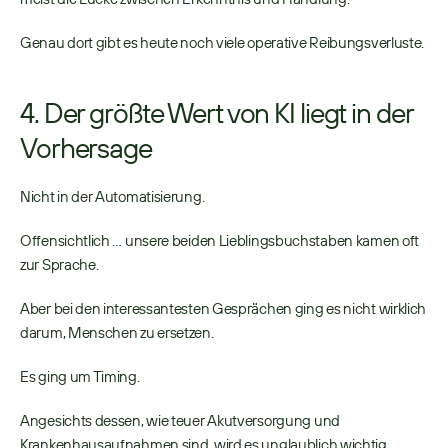
Genau dort gibt es heute noch viele operative Reibungsverluste. 
4. Der größte Wert von KI liegt in der 
Vorhersage
Nicht in der Automatisierung. 
Offensichtlich … unsere beiden Lieblingsbuchstaben kamen oft 
zur Sprache. 
Aber bei den interessantesten Gesprächen ging es nicht wirklich 
darum, Menschen zu ersetzen. 
Es ging um Timing. 
Angesichts dessen, wie teuer Akutversorgung und 
Krankenhausaufnahmen sind, wird es unglaublich wichtig, 