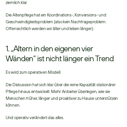
ziemlich klar. 
Die Altenpflege hat ein Koordinations-, Konversions- und 
Geschwindigkeitsproblem (also kein Nachfrageproblem: 
Offensichtlich werden wir älter und leben länger). 
1. „Altern in den eigenen vier 
Wänden“ ist nicht länger ein Trend
Es wird zum operativen Modell. 
Die Diskussion hat sich klar über die reine Kapazität stationärer 
Pflege hinaus entwickelt. Mehr Anbieter überlegen, wie sie 
Menschen früher, länger und proaktiver zu Hause unterstützen 
können. 
Und operativ verändert das alles. 