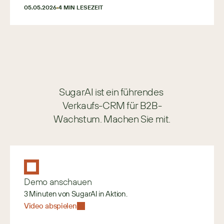
05.05.2026
4
 MIN LESEZEIT
SugarAI ist ein führendes 
Verkaufs-CRM für B2B-
Wachstum. Machen Sie mit.
Demo anschauen
3 Minuten von SugarAI in Aktion.
Video abspielen