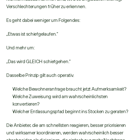
Verschlechterungen früher zu erkennen. 
Es geht dabei weniger um Folgendes: 
„Etwas ist schiefgelaufen.“ 
Und mehr um: 
„Das wird GLEICH schiefgehen.“ 
Dasselbe Prinzip gilt auch operativ. 
Welche Bewohneranfrage braucht jetzt Aufmerksamkeit? 
Welche Zuweisung wird am wahrscheinlichsten 
konvertieren? 
Welcher Entlassungspfad beginnt ins Stocken zu geraten? 
Die Anbieter, die am schnellsten reagieren, besser priorisieren 
und wirksamer koordinieren, werden wahrscheinlich besser 