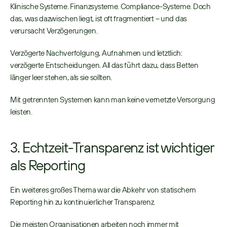
Klinische Systeme. Finanzsysteme. Compliance-Systeme. Doch 
das, was dazwischen liegt, ist oft fragmentiert – und das 
verursacht Verzögerungen. 
Verzögerte Nachverfolgung, Aufnahmen und letztlich: 
verzögerte Entscheidungen. All das führt dazu, dass Betten 
länger leer stehen, als sie sollten. 
Mit getrennten Systemen kann man keine vernetzte Versorgung 
leisten. 
3. Echtzeit-Transparenz ist wichtiger 
als Reporting
Ein weiteres großes Thema war die Abkehr von statischem 
Reporting hin zu kontinuierlicher Transparenz. 
Die meisten Organisationen arbeiten noch immer mit 